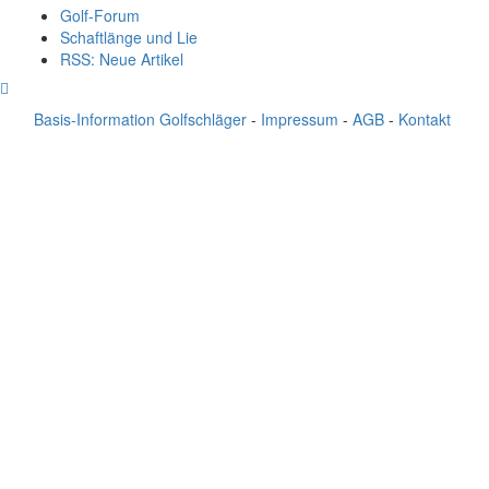
Golf-Forum
Schaftlänge und Lie
RSS: Neue Artikel
Basis-Information Golfschläger
-
Impressum
-
AGB
-
Kontakt
Eisen
Hölzer
Putter
sonstiges