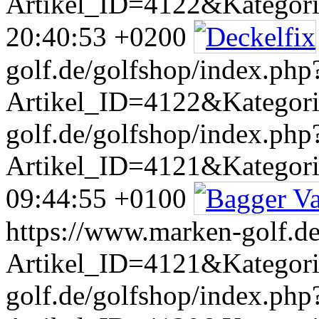
Artikel_ID=4122&Kategor
20:40:53 +0200
golf.de/golfshop/index.php
Artikel_ID=4122&Kategor
golf.de/golfshop/index.php
Artikel_ID=4121&Kategor
09:44:55 +0100
https://www.marken-golf.de
Artikel_ID=4121&Kategor
golf.de/golfshop/index.php