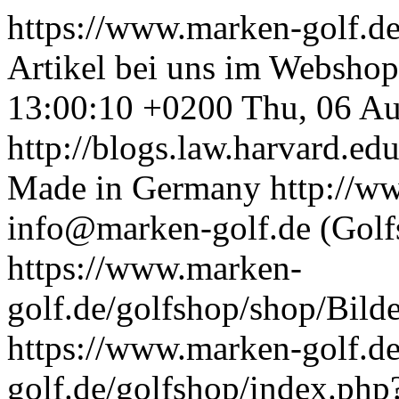
https://www.marken-golf.d
Artikel bei uns im Webshop
13:00:10 +0200
Thu, 06 A
http://blogs.law.harvard.edu
Made in Germany
http://w
info@marken-golf.de (Gol
https://www.marken-
golf.de/golfshop/shop/Bild
https://www.marken-golf.d
golf.de/golfshop/index.php