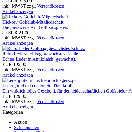
ab EUR 375,00
inkl. MWST zzgl.
Versandkosten
Artikel anzeigen
Hickory Golfclub-Mitgliedschaft
Die preiswerte Art, Golf zu spielen.
ab EUR 21,00
inkl. MWST zzgl.
Versandkosten
Artikel anzeigen
Retro Leder-Golfbag, gewachstes Echtle..
Echtes Leder in Antikfinish (gewachst).
EUR 195,00
inkl. MWST zzgl.
Versandkosten
Artikel anzeigen
Ledergürtel mit echtem Schlägerkopf
Ein wirklich tolles Geschenk für den leidenschaftlichen Golfspieler. 
EUR 129,00
inkl. MWST zzgl.
Versandkosten
Artikel anzeigen
Kategorien
Aktion
Schnäppchen