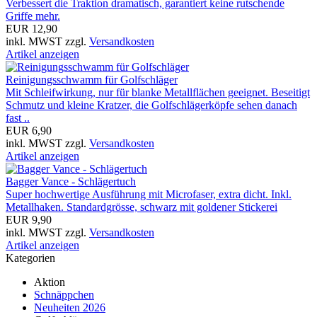
Verbessert die Traktion dramatisch, garantiert keine rutschende
Griffe mehr.
EUR 12,90
inkl. MWST zzgl.
Versandkosten
Artikel anzeigen
Reinigungsschwamm für Golfschläger
Mit Schleifwirkung, nur für blanke Metallflächen geeignet. Beseitigt
Schmutz und kleine Kratzer, die Golfschlägerköpfe sehen danach
fast ..
EUR 6,90
inkl. MWST zzgl.
Versandkosten
Artikel anzeigen
Bagger Vance - Schlägertuch
Super hochwertige Ausführung mit Microfaser, extra dicht. Inkl.
Metallhaken. Standardgrösse, schwarz mit goldener Stickerei
EUR 9,90
inkl. MWST zzgl.
Versandkosten
Artikel anzeigen
Kategorien
Aktion
Schnäppchen
Neuheiten 2026