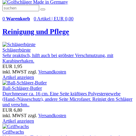
0
Warenkorb
0 Artikel | EUR 0,00
Reinigung und Pflege
Schlägerbürste
Sehr praktisch, hilft auch bei gröbster Verschmutzung, mit
Karabinerhaken.
EUR 1,95
inkl. MWST zzgl.
Versandkosten
Artikel anzeigen
Ball-Schläger-Butler
Durchmesser ca. 16 cm. Eine Seite kräftiges Polyestergewebe
(Hand-/Nässeschutz), andere Seite Microfaser. Reinigt den Schläger
und verschm..
EUR 6,80
inkl. MWST zzgl.
Versandkosten
Artikel anzeigen
Griffwachs