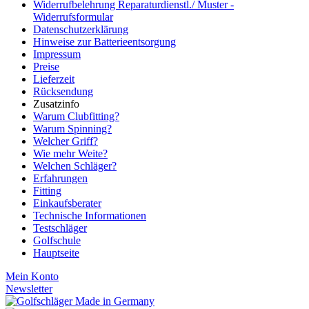
Widerrufbelehrung Reparaturdienstl./ Muster -
Widerrufsformular
Datenschutzerklärung
Hinweise zur Batterieentsorgung
Impressum
Preise
Lieferzeit
Rücksendung
Zusatzinfo
Warum Clubfitting?
Warum Spinning?
Welcher Griff?
Wie mehr Weite?
Welchen Schläger?
Erfahrungen
Fitting
Einkaufsberater
Technische Informationen
Testschläger
Golfschule
Hauptseite
Mein Konto
Newsletter