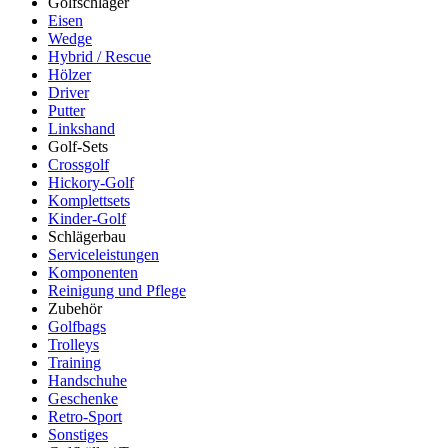
Golfschläger
Eisen
Wedge
Hybrid / Rescue
Hölzer
Driver
Putter
Linkshand
Golf-Sets
Crossgolf
Hickory-Golf
Komplettsets
Kinder-Golf
Schlägerbau
Serviceleistungen
Komponenten
Reinigung und Pflege
Zubehör
Golfbags
Trolleys
Training
Handschuhe
Geschenke
Retro-Sport
Sonstiges