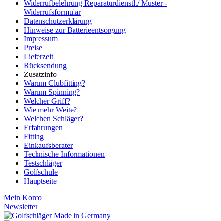
Widerrufbelehrung Reparaturdienstl./ Muster -
Widerrufsformular
Datenschutzerklärung
Hinweise zur Batterieentsorgung
Impressum
Preise
Lieferzeit
Rücksendung
Zusatzinfo
Warum Clubfitting?
Warum Spinning?
Welcher Griff?
Wie mehr Weite?
Welchen Schläger?
Erfahrungen
Fitting
Einkaufsberater
Technische Informationen
Testschläger
Golfschule
Hauptseite
Mein Konto
Newsletter