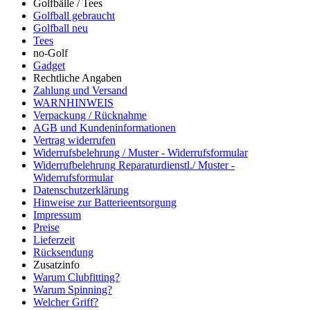
Golfbälle / Tees
Golfball gebraucht
Golfball neu
Tees
no-Golf
Gadget
Rechtliche Angaben
Zahlung und Versand
WARNHINWEIS
Verpackung / Rücknahme
AGB und Kundeninformationen
Vertrag widerrufen
Widerrufsbelehrung / Muster - Widerrufsformular
Widerrufbelehrung Reparaturdienstl./ Muster -
Widerrufsformular
Datenschutzerklärung
Hinweise zur Batterieentsorgung
Impressum
Preise
Lieferzeit
Rücksendung
Zusatzinfo
Warum Clubfitting?
Warum Spinning?
Welcher Griff?