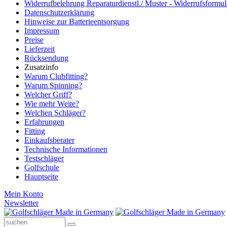
Widerrufbelehrung Reparaturdienstl./ Muster - Widerrufsformul
Datenschutzerklärung
Hinweise zur Batterieentsorgung
Impressum
Preise
Lieferzeit
Rücksendung
Zusatzinfo
Warum Clubfitting?
Warum Spinning?
Welcher Griff?
Wie mehr Weite?
Welchen Schläger?
Erfahrungen
Fitting
Einkaufsberater
Technische Informationen
Testschläger
Golfschule
Hauptseite
Mein Konto
Newsletter