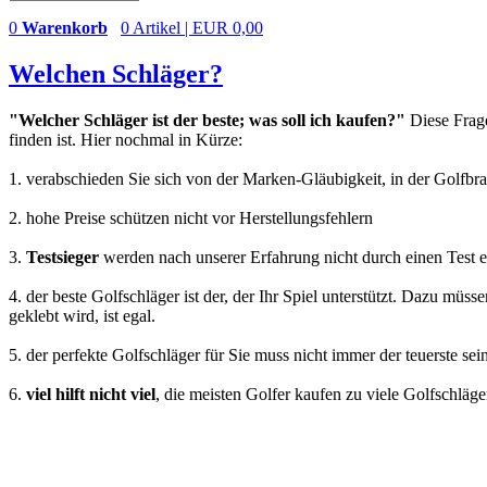
0
Warenkorb
0 Artikel | EUR 0,00
Welchen Schläger?
"Welcher Schläger ist der beste; was soll ich kaufen?"
Diese Frage
finden ist. Hier nochmal in Kürze:
1. verabschieden Sie sich von der Marken-Gläubigkeit, in der Golfbr
2. hohe Preise schützen nicht vor Herstellungsfehlern
3.
Testsieger
werden nach unserer Erfahrung nicht durch einen Test e
4. der beste Golfschläger ist der, der Ihr Spiel unterstützt. Dazu m
geklebt wird, ist egal.
5. der perfekte Golfschläger für Sie muss nicht immer der teuerste sei
6.
viel hilft nicht viel
, die meisten Golfer kaufen zu viele Golfschläg