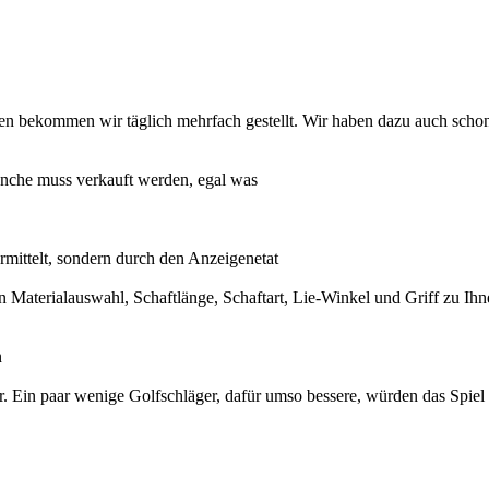
n bekommen wir täglich mehrfach gestellt. Wir haben dazu auch schon 
anche muss verkauft werden, egal was
rmittelt, sondern durch den Anzeigenetat
üssen Materialauswahl, Schaftlänge, Schaftart, Lie-Winkel und Griff zu
n
er. Ein paar wenige Golfschläger, dafür umso bessere, würden das Spiel