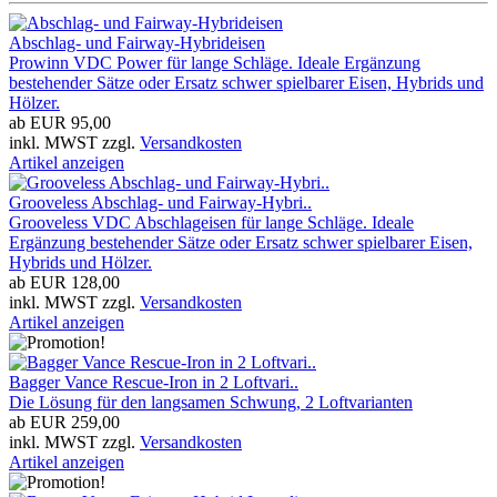
Abschlag- und Fairway-Hybrideisen
Prowinn VDC Power für lange Schläge. Ideale Ergänzung
bestehender Sätze oder Ersatz schwer spielbarer Eisen, Hybrids und
Hölzer.
ab EUR 95,00
inkl. MWST zzgl.
Versandkosten
Artikel anzeigen
Grooveless Abschlag- und Fairway-Hybri..
Grooveless VDC Abschlageisen für lange Schläge. Ideale
Ergänzung bestehender Sätze oder Ersatz schwer spielbarer Eisen,
Hybrids und Hölzer.
ab EUR 128,00
inkl. MWST zzgl.
Versandkosten
Artikel anzeigen
Bagger Vance Rescue-Iron in 2 Loftvari..
Die Lösung für den langsamen Schwung, 2 Loftvarianten
ab EUR 259,00
inkl. MWST zzgl.
Versandkosten
Artikel anzeigen