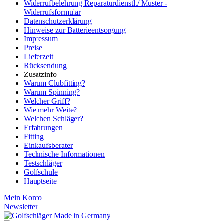
Widerrufbelehrung Reparaturdienstl./ Muster -
Widerrufsformular
Datenschutzerklärung
Hinweise zur Batterieentsorgung
Impressum
Preise
Lieferzeit
Rücksendung
Zusatzinfo
Warum Clubfitting?
Warum Spinning?
Welcher Griff?
Wie mehr Weite?
Welchen Schläger?
Erfahrungen
Fitting
Einkaufsberater
Technische Informationen
Testschläger
Golfschule
Hauptseite
Mein Konto
Newsletter