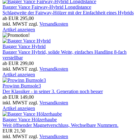
Bagger Vance Fairway-Hybrid Longdistance
Schlagweite der Fairway-Hölzer mit der Einfachheit eines Hybrids
ab EUR 295,00
inkl. MWST zzgl.
Versandkosten
Artikel anzeigen
Bagger Vance Hybrid
Bagger Vance Hybrid, solide Weite, einfaches Handling 8-fach
verstellbar
ab EUR 299,00
inkl. MWST zzgl.
Versandkosten
Artikel anzeigen
Prowinn Burnsole3
Der Klassiker - in seiner 3. Generation noch besser
ab EUR 149,00
inkl. MWST zzgl.
Versandkosten
Artikel anzeigen
Bagger Vance Hölzerhaube
Weit öffnender Magnetverschluss, Wechselbare Nummern.
EUR 21,50
inkl. MWST zzgl.
Versandkosten