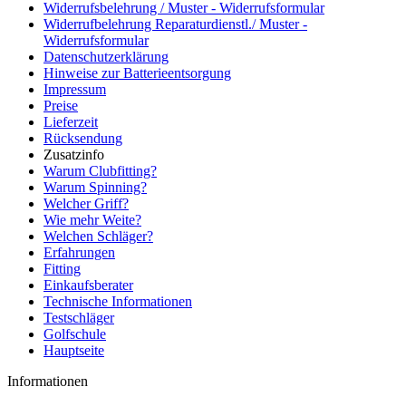
Widerrufsbelehrung / Muster - Widerrufsformular
Widerrufbelehrung Reparaturdienstl./ Muster -
Widerrufsformular
Datenschutzerklärung
Hinweise zur Batterieentsorgung
Impressum
Preise
Lieferzeit
Rücksendung
Zusatzinfo
Warum Clubfitting?
Warum Spinning?
Welcher Griff?
Wie mehr Weite?
Welchen Schläger?
Erfahrungen
Fitting
Einkaufsberater
Technische Informationen
Testschläger
Golfschule
Hauptseite
Informationen