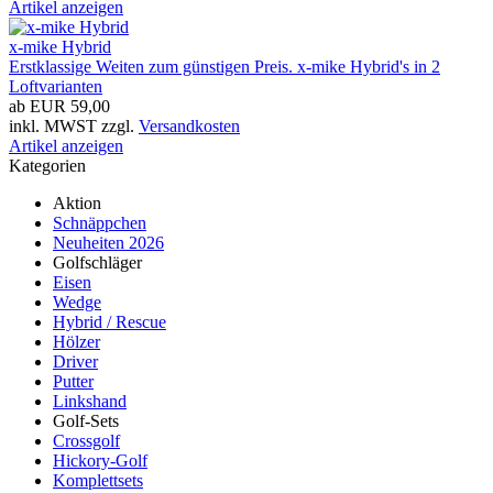
Artikel anzeigen
x-mike Hybrid
Erstklassige Weiten zum günstigen Preis. x-mike Hybrid's in 2
Loftvarianten
ab EUR 59,00
inkl. MWST zzgl.
Versandkosten
Artikel anzeigen
Kategorien
Aktion
Schnäppchen
Neuheiten 2026
Golfschläger
Eisen
Wedge
Hybrid / Rescue
Hölzer
Driver
Putter
Linkshand
Golf-Sets
Crossgolf
Hickory-Golf
Komplettsets