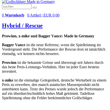
0
Warenkorb
0 Artikel | EUR 0,00
Hybrid / Rescue
Prowinn, x-mike und Bagger Vance: Made in Germany
Bagger Vance
ist die neue Referenz, wenn die Spielleistung im
Vordergrund steht. Die Performance der Rescue-Iron ist tatsächlich
einmalig, wir kennen nichts besseres.
Prowinn
ist die bekannte Grösse und überzeugt seit Jahren durch
das beste Preis-Leistungs-Verhälnis. Hier ist jeder Euro bestens
investiert.
x-mike
ist die einmalige Gelegenheit, deutsche Wertarbeit zu einem
Preis zu erwerben, den manch asiatisches Massenprodukt nicht
unterbieten kann. Trotz des Preises wurde jedoch die Performance
auf ein überdurchschnittlich hohes Maß getrimmt. Tadellose
Spielleistung ohne die Fehler herkömmlicher Golfschläger.