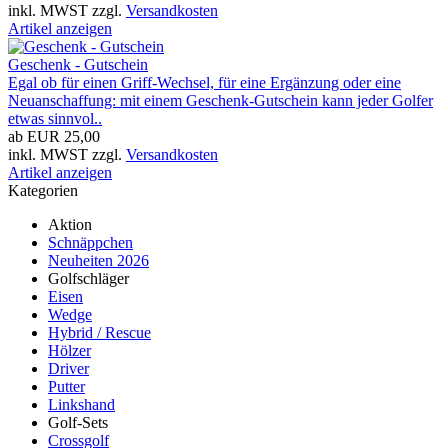
inkl. MWST zzgl.
Versandkosten
Artikel anzeigen
Geschenk - Gutschein
Egal ob für einen Griff-Wechsel, für eine Ergänzung oder eine
Neuanschaffung: mit einem Geschenk-Gutschein kann jeder Golfer
etwas sinnvol..
ab EUR 25,00
inkl. MWST zzgl.
Versandkosten
Artikel anzeigen
Kategorien
Aktion
Schnäppchen
Neuheiten 2026
Golfschläger
Eisen
Wedge
Hybrid / Rescue
Hölzer
Driver
Putter
Linkshand
Golf-Sets
Crossgolf