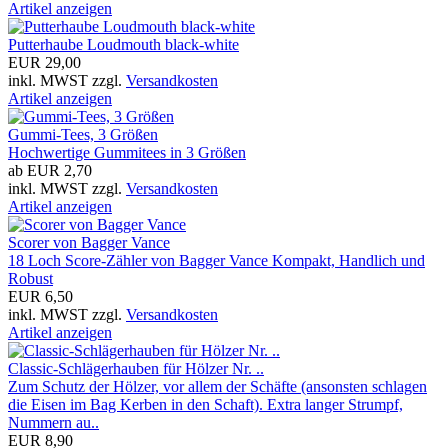
Artikel anzeigen
Putterhaube Loudmouth black-white
EUR 29,00
inkl. MWST zzgl.
Versandkosten
Artikel anzeigen
Gummi-Tees, 3 Größen
Hochwertige Gummitees in 3 Größen
ab EUR 2,70
inkl. MWST zzgl.
Versandkosten
Artikel anzeigen
Scorer von Bagger Vance
18 Loch Score-Zähler von Bagger Vance Kompakt, Handlich und
Robust
EUR 6,50
inkl. MWST zzgl.
Versandkosten
Artikel anzeigen
Classic-Schlägerhauben für Hölzer Nr. ..
Zum Schutz der Hölzer, vor allem der Schäfte (ansonsten schlagen
die Eisen im Bag Kerben in den Schaft). Extra langer Strumpf,
Nummern au..
EUR 8,90