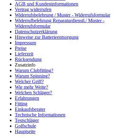
AGB und Kundeninformationen
Vertrag widerrufen
Widerrufsbelehrung / Muster - Widerrufsformular
Widerrufbelehrung Reparaturdienstl./ Muster -
Widerrufsformular
Datenschutzerklärung
Hinweise zur Batterieentsorgung
Impressum
Preise
Lieferzeit
Rücksendung
Zusatzinfo
Warum Clubfitting?
Warum Spinning?
Welcher Griff?
Wie mehr Weite?
Welchen Schläger?
Erfahrungen
Fitting
Einkaufsberater
Technische Informationen
Testschläger
Golfschule
Hauptseite