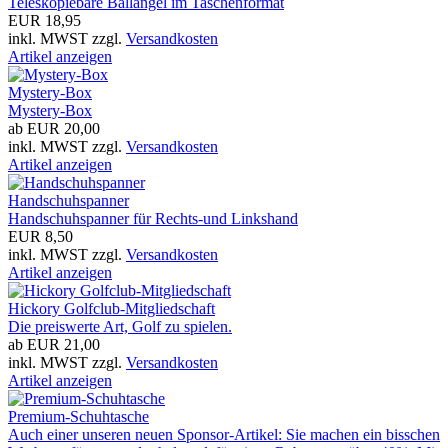
Teleskopiebare Ballangel im Taschenformat
EUR 18,95
inkl. MWST zzgl.
Versandkosten
Artikel anzeigen
Mystery-Box
Mystery-Box
ab EUR 20,00
inkl. MWST zzgl.
Versandkosten
Artikel anzeigen
Handschuhspanner
Handschuhspanner für Rechts-und Linkshand
EUR 8,50
inkl. MWST zzgl.
Versandkosten
Artikel anzeigen
Hickory Golfclub-Mitgliedschaft
Die preiswerte Art, Golf zu spielen.
ab EUR 21,00
inkl. MWST zzgl.
Versandkosten
Artikel anzeigen
Premium-Schuhtasche
Auch einer unseren neuen Sponsor-Artikel: Sie machen ein bisschen