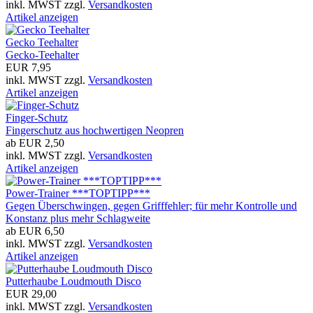
inkl. MWST zzgl.
Versandkosten
Artikel anzeigen
Gecko Teehalter
Gecko-Teehalter
EUR 7,95
inkl. MWST zzgl.
Versandkosten
Artikel anzeigen
Finger-Schutz
Fingerschutz aus hochwertigen Neopren
ab EUR 2,50
inkl. MWST zzgl.
Versandkosten
Artikel anzeigen
Power-Trainer ***TOPTIPP***
Gegen Überschwingen, gegen Grifffehler; für mehr Kontrolle und
Konstanz plus mehr Schlagweite
ab EUR 6,50
inkl. MWST zzgl.
Versandkosten
Artikel anzeigen
Putterhaube Loudmouth Disco
EUR 29,00
inkl. MWST zzgl.
Versandkosten