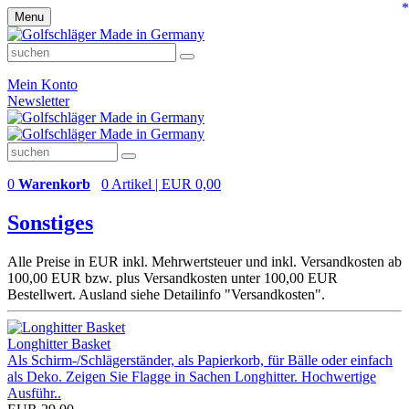
*
Menu
Mein Konto
Newsletter
0
Warenkorb
0 Artikel | EUR 0,00
Sonstiges
Alle Preise in EUR inkl. Mehrwertsteuer und inkl. Versandkosten ab
100,00 EUR bzw. plus Versandkosten unter 100,00 EUR
Bestellwert. Ausland siehe Detailinfo "Versandkosten".
Longhitter Basket
Als Schirm-/Schlägerständer, als Papierkorb, für Bälle oder einfach
als Deko. Zeigen Sie Flagge in Sachen Longhitter. Hochwertige
Ausführ..