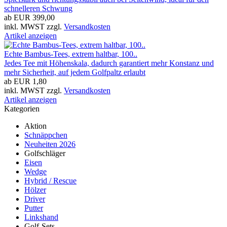
schnelleren Schwung
ab EUR 399,00
inkl. MWST zzgl.
Versandkosten
Artikel anzeigen
Echte Bambus-Tees, extrem haltbar, 100..
Jedes Tee mit Höhenskala, dadurch garantiert mehr Konstanz und
mehr Sicherheit, auf jedem Golfpaltz erlaubt
ab EUR 1,80
inkl. MWST zzgl.
Versandkosten
Artikel anzeigen
Kategorien
Aktion
Schnäppchen
Neuheiten 2026
Golfschläger
Eisen
Wedge
Hybrid / Rescue
Hölzer
Driver
Putter
Linkshand
Golf-Sets