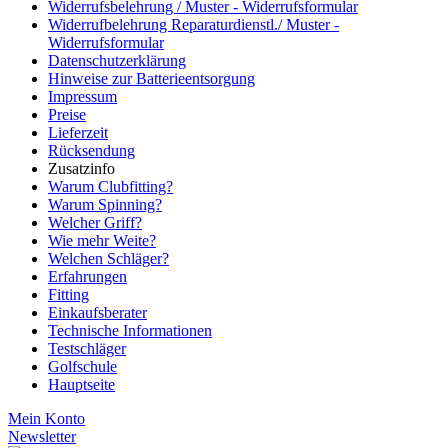
Widerrufsbelehrung / Muster - Widerrufsformular
Widerrufbelehrung Reparaturdienstl./ Muster -
Widerrufsformular
Datenschutzerklärung
Hinweise zur Batterieentsorgung
Impressum
Preise
Lieferzeit
Rücksendung
Zusatzinfo
Warum Clubfitting?
Warum Spinning?
Welcher Griff?
Wie mehr Weite?
Welchen Schläger?
Erfahrungen
Fitting
Einkaufsberater
Technische Informationen
Testschläger
Golfschule
Hauptseite
Mein Konto
Newsletter