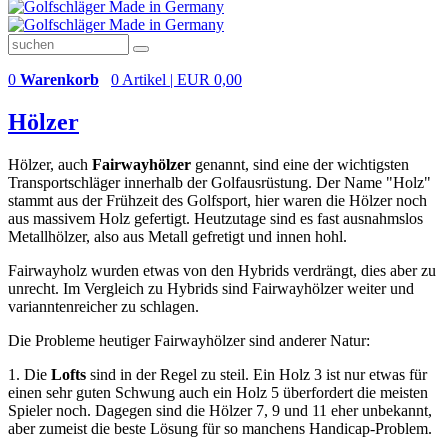
0
Warenkorb
0 Artikel | EUR 0,00
Hölzer
Hölzer, auch
Fairwayhölzer
genannt, sind eine der wichtigsten
Transportschläger innerhalb der Golfausrüstung. Der Name "Holz"
stammt aus der Frühzeit des Golfsport, hier waren die Hölzer noch
aus massivem Holz gefertigt. Heutzutage sind es fast ausnahmslos
Metallhölzer, also aus Metall gefretigt und innen hohl.
Fairwayholz wurden etwas von den Hybrids verdrängt, dies aber zu
unrecht. Im Vergleich zu Hybrids sind Fairwayhölzer weiter und
varianntenreicher zu schlagen.
Die Probleme heutiger Fairwayhölzer sind anderer Natur:
1. Die
Lofts
sind in der Regel zu steil. Ein Holz 3 ist nur etwas für
einen sehr guten Schwung auch ein Holz 5 überfordert die meisten
Spieler noch. Dagegen sind die Hölzer 7, 9 und 11 eher unbekannt,
aber zumeist die beste Lösung für so manchens Handicap-Problem.