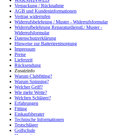
WARNHINWEIS
Verpackung / Rücknahme
AGB und Kundeninformationen
Vertrag widerrufen
Widerrufsbelehrung / Muster - Widerrufsformular
Widerrufbelehrung Reparaturdienstl./ Muster -
Widerrufsformular
Datenschutzerklärung
Hinweise zur Batterieentsorgung
Impressum
Preise
Lieferzeit
Rücksendung
Zusatzinfo
Warum Clubfitting?
Warum Spinning?
Welcher Griff?
Wie mehr Weite?
Welchen Schläger?
Erfahrungen
Fitting
Einkaufsberater
Technische Informationen
Testschläger
Golfschule