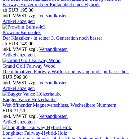
Fairway-Hölzer mit der Einfachheit eines Hybrids
ab EUR 195,00
inkl. MWST zzgl.
Versandkosten
Artikel anzeigen
Prowinn Burnsole3
Der Klassiker - in seiner 3. Generation noch besser
ab EUR 149,00
inkl. MWST zzgl.
Versandkosten
Artikel anzeigen
Grand Golf Fairway Wood
Die ultimativen Fairway-Waffen, endlos lang und spürbar sicher.
EUR 599,00
inkl. MWST zzgl.
Versandkosten
Artikel anzeigen
Bagger Vance Hölzerhaube
Weit öffnender Magnetverschluss, Wechselbare Nummern.
EUR 21,50
inkl. MWST zzgl.
Versandkosten
Artikel anzeigen
Longhitter Fairway-Hybrid-Holz
Spielstark und richtungsstabil auch bei Seitenwind, ideal für den