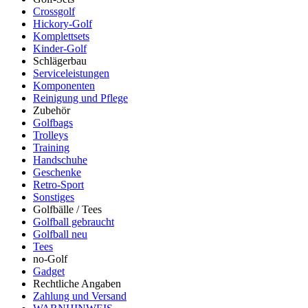
Crossgolf
Hickory-Golf
Komplettsets
Kinder-Golf
Schlägerbau
Serviceleistungen
Komponenten
Reinigung und Pflege
Zubehör
Golfbags
Trolleys
Training
Handschuhe
Geschenke
Retro-Sport
Sonstiges
Golfbälle / Tees
Golfball gebraucht
Golfball neu
Tees
no-Golf
Gadget
Rechtliche Angaben
Zahlung und Versand