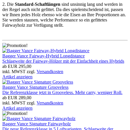
2. Die
Standard-Schaftlängen
sind unsinnig lang und werden in
der Regel auch nicht gefittet. Da dies spielentscheidend ist, passen
wir Ihnen jedes Holz ebenso wie die Eisen an Ihre Proportionen an.
Sie werden staunen, welche Performance so ein gefittetes
Fairwayholz zur Verfügung stellt.
Bagger Vance Fairway-Hybrid Longdistance
Schlagweite der Fairway-Hölzer mit der Einfachheit eines Hybrids
ab EUR 295,00
inkl. MWST zzgl.
Versandkosten
Artikel anzeigen
Bagger Vance Signature Grooveless
Die Referenzklasse jetzt in Grooveless. Mehr carry, weniger Roll.
ab EUR 289,00
inkl. MWST zzgl.
Versandkosten
Artikel anzeigen
Bagger Vance Signature Fairwayholz
Die neue Referenzklasse in 5 Loftvarianten. Schlagweite der