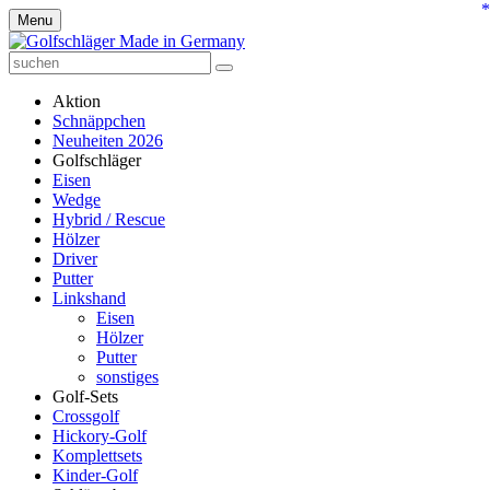
*
Menu
Aktion
Schnäppchen
Neuheiten 2026
Golfschläger
Eisen
Wedge
Hybrid / Rescue
Hölzer
Driver
Putter
Linkshand
Eisen
Hölzer
Putter
sonstiges
Golf-Sets
Crossgolf
Hickory-Golf
Komplettsets
Kinder-Golf