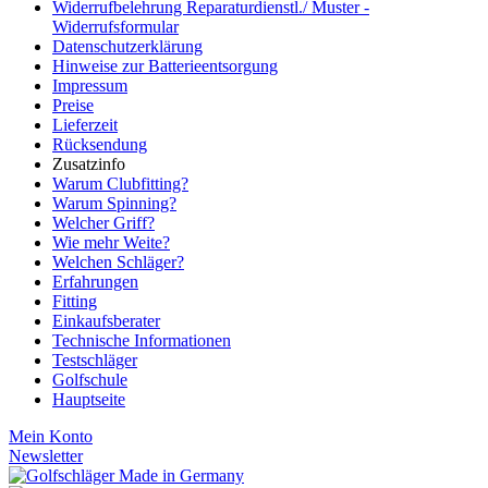
Widerrufbelehrung Reparaturdienstl./ Muster -
Widerrufsformular
Datenschutzerklärung
Hinweise zur Batterieentsorgung
Impressum
Preise
Lieferzeit
Rücksendung
Zusatzinfo
Warum Clubfitting?
Warum Spinning?
Welcher Griff?
Wie mehr Weite?
Welchen Schläger?
Erfahrungen
Fitting
Einkaufsberater
Technische Informationen
Testschläger
Golfschule
Hauptseite
Mein Konto
Newsletter