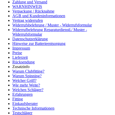
Zahlung und Versand
WARNHINWEIS
Verpackung / Rücknahme
AGB und Kundeninformationen
Vertrag widerrufen
Widerrufsbelehrung / Muster - Widerrufsformular
Widerrufbelehrung Reparaturdienstl./ Muster -
Widerrufsformular
Datenschutzerklärung
Hinweise zur Batterieentsorgung
Impressum
Preise
Lieferzeit
Rücksendung
Zusatzinfo
Warum Clubfitting?
Warum Spinning?
Welcher Griff?
Wie mehr Weite?
Welchen Schläger?
Erfahrungen
Fitting
Einkaufsberater
Technische Informationen
Testschläger