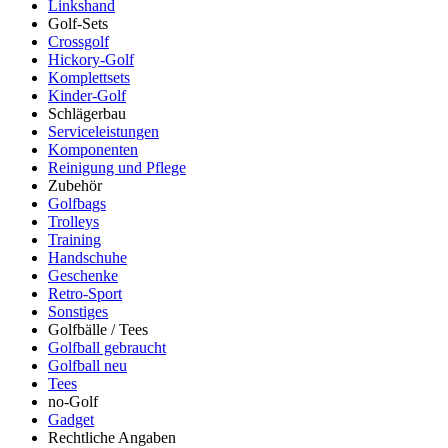
Linkshand
Golf-Sets
Crossgolf
Hickory-Golf
Komplettsets
Kinder-Golf
Schlägerbau
Serviceleistungen
Komponenten
Reinigung und Pflege
Zubehör
Golfbags
Trolleys
Training
Handschuhe
Geschenke
Retro-Sport
Sonstiges
Golfbälle / Tees
Golfball gebraucht
Golfball neu
Tees
no-Golf
Gadget
Rechtliche Angaben