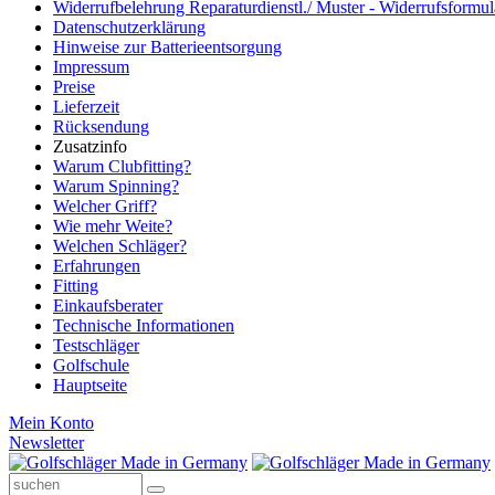
Widerrufbelehrung Reparaturdienstl./ Muster - Widerrufsformul
Datenschutzerklärung
Hinweise zur Batterieentsorgung
Impressum
Preise
Lieferzeit
Rücksendung
Zusatzinfo
Warum Clubfitting?
Warum Spinning?
Welcher Griff?
Wie mehr Weite?
Welchen Schläger?
Erfahrungen
Fitting
Einkaufsberater
Technische Informationen
Testschläger
Golfschule
Hauptseite
Mein Konto
Newsletter