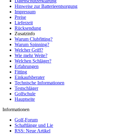
Datenschutzerklärung
Hinweise zur Batterieentsorgung
Impressum
Preise
Lieferzeit
Rücksendung
Zusatzinfo
Warum Clubfitting?
Warum Spinning?
Welcher Griff?
Wie mehr Weite?
Welchen Schläger?
Erfahrungen
Fitting
Einkaufsberater
Technische Informationen
Testschläger
Golfschule
Hauptseite
Informationen
Golf-Forum
Schaftlänge und Lie
RSS: Neue Artikel