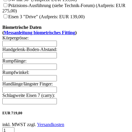
Präzisions-Ausführung (siehe Technik-Forum) (Aufpreis: EUR
275,00)
Eisen 3 "Drive" (Aufpreis: EUR 139,00)
Biometrische Daten
(
Messanleitung biometrisches Fitting
)
Körpergrösse:
Handgelenk-Boden-Abstand:
Rumpflänge:
Rumpfwinkel:
Handlänge/längster Finger:
Schlagweite Eisen 7 (carry):
EUR
719,00
inkl. MWST zzgl.
Versandkosten