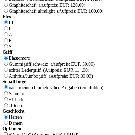
Graphiteschaft (Aufpreis: EUR 120,00)
Graphiteschaft ultralight (Aufpreis: EUR 180,00)
Flex
LL
L
A
R
S
Griff
Elastomere
Gummigriff schwarz (Aufpreis: EUR 30,00)
echter Ledergriff (Aufpreis: EUR 114,00)
Arthritis/Jumbogriff (Aufpreis: EUR 30,00)
Schaftlänge
nach meinen biometrischen Angaben (empfohlen)
Standard
+1 inch
-1 inch
Geschlecht
Herren
Damen
Optionen
SW mit 56° (Aufpreis: EUR 139,00)