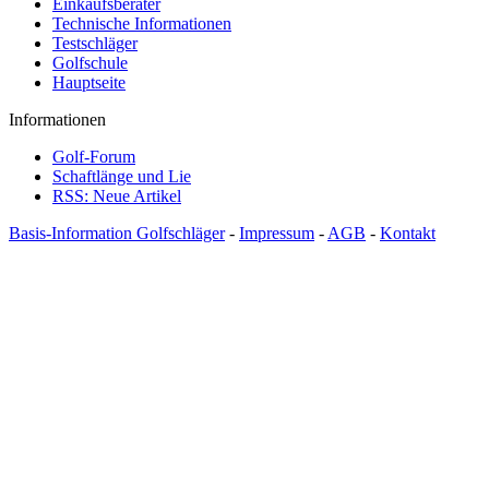
Einkaufsberater
Technische Informationen
Testschläger
Golfschule
Hauptseite
Informationen
Golf-Forum
Schaftlänge und Lie
RSS: Neue Artikel
Basis-Information Golfschläger
-
Impressum
-
AGB
-
Kontakt