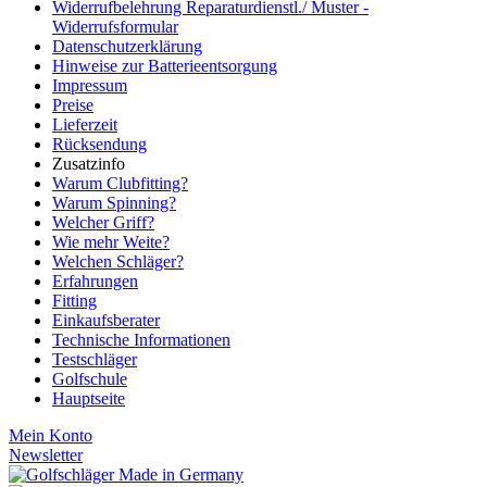
Widerrufbelehrung Reparaturdienstl./ Muster -
Widerrufsformular
Datenschutzerklärung
Hinweise zur Batterieentsorgung
Impressum
Preise
Lieferzeit
Rücksendung
Zusatzinfo
Warum Clubfitting?
Warum Spinning?
Welcher Griff?
Wie mehr Weite?
Welchen Schläger?
Erfahrungen
Fitting
Einkaufsberater
Technische Informationen
Testschläger
Golfschule
Hauptseite
Mein Konto
Newsletter