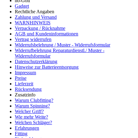
no-Golf
Gadget
Rechtliche Angaben
Zahlung und Versand
WARNHINWEIS
Verpackung / Rücknahme
AGB und Kundeninformationen
Vertrag widerrufen
Widerrufsbelehrung / Muster - Widerrufsformular
Widerrufbelehrung Reparaturdienstl./ Muster -
Widerrufsformular
Datenschutzerklärung
Hinweise zur Batterieentsorgung
Impressum
Preise
Lieferzeit
Rücksendung
Zusatzinfo
Warum Clubfitting?
Warum Spinning?
Welcher Griff?
Wie mehr Weite?
Welchen Schläger?
Erfahrungen
Fitting