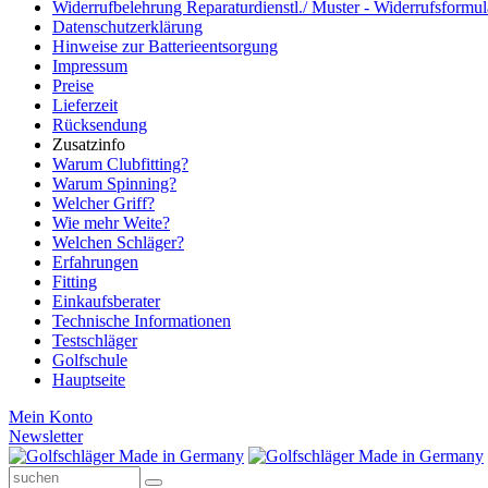
Widerrufbelehrung Reparaturdienstl./ Muster - Widerrufsformul
Datenschutzerklärung
Hinweise zur Batterieentsorgung
Impressum
Preise
Lieferzeit
Rücksendung
Zusatzinfo
Warum Clubfitting?
Warum Spinning?
Welcher Griff?
Wie mehr Weite?
Welchen Schläger?
Erfahrungen
Fitting
Einkaufsberater
Technische Informationen
Testschläger
Golfschule
Hauptseite
Mein Konto
Newsletter