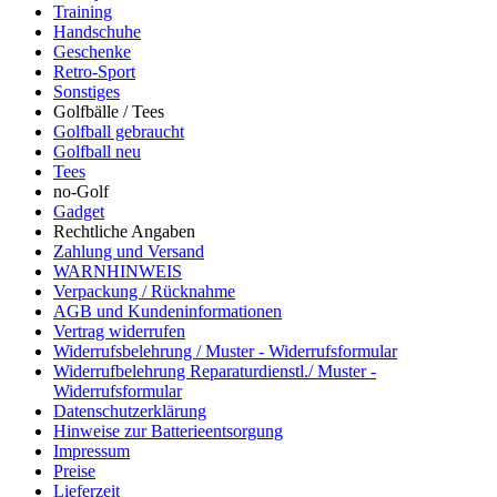
Training
Handschuhe
Geschenke
Retro-Sport
Sonstiges
Golfbälle / Tees
Golfball gebraucht
Golfball neu
Tees
no-Golf
Gadget
Rechtliche Angaben
Zahlung und Versand
WARNHINWEIS
Verpackung / Rücknahme
AGB und Kundeninformationen
Vertrag widerrufen
Widerrufsbelehrung / Muster - Widerrufsformular
Widerrufbelehrung Reparaturdienstl./ Muster -
Widerrufsformular
Datenschutzerklärung
Hinweise zur Batterieentsorgung
Impressum
Preise
Lieferzeit