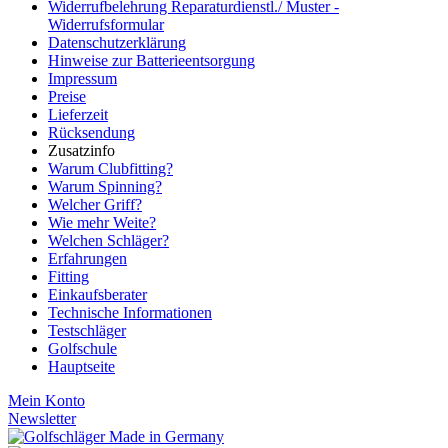
Widerrufbelehrung Reparaturdienstl./ Muster -
Widerrufsformular
Datenschutzerklärung
Hinweise zur Batterieentsorgung
Impressum
Preise
Lieferzeit
Rücksendung
Zusatzinfo
Warum Clubfitting?
Warum Spinning?
Welcher Griff?
Wie mehr Weite?
Welchen Schläger?
Erfahrungen
Fitting
Einkaufsberater
Technische Informationen
Testschläger
Golfschule
Hauptseite
Mein Konto
Newsletter