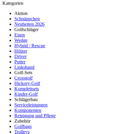
Kategorien
Aktion
Schnäppchen
Neuheiten 2026
Golfschläger
Eisen
Wedge
Hybrid / Rescue
Hölzer
Driver
Putter
Linkshand
Golf-Sets
Crossgolf
Hickory-Golf
Komplettsets
Kinder-Golf
Schlägerbau
Serviceleistungen
Komponenten
Reinigung und Pflege
Zubehör
Golfbags
Trolleys