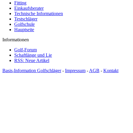
Fitting
Einkaufsberater
Technische Informationen
Testschläger
Golfschule
Hauptseite
Informationen
Golf-Forum
Schaftlänge und Lie
RSS: Neue Artikel
Basis-Information Golfschläger
-
Impressum
-
AGB
-
Kontakt