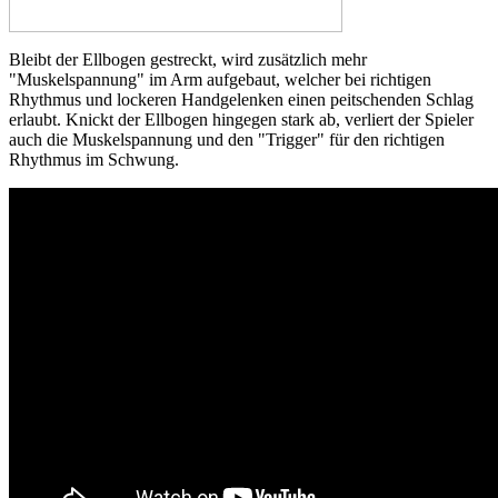
Bleibt der Ellbogen gestreckt, wird zusätzlich mehr
"Muskelspannung" im Arm aufgebaut, welcher bei richtigen
Rhythmus und lockeren Handgelenken einen peitschenden Schlag
erlaubt. Knickt der Ellbogen hingegen stark ab, verliert der Spieler
auch die Muskelspannung und den "Trigger" für den richtigen
Rhythmus im Schwung.