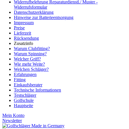
Widerrufbelehrung Reparaturdienstl./ Muster -
Widerrufsformular
Datenschutzerklärung
Hinweise zur Batterieentsorgung
Impressum
Preise
Lieferzeit
Rücksendung
Zusatzinfo
Warum Clubfitting?
Warum Spinning?
Welcher Griff?
Wie mehr Weite?
Welchen Schläger?
Erfahrungen
Fitting
Einkaufsberater
Technische Informationen
Testschläger
Golfschule
Hauptseite
Mein Konto
Newsletter