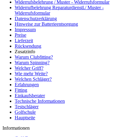
Widerrufsbelehrung / Muster - Widerrufsformular
Widerrufbelehrung Reparaturdienstl./ Muster -
Widerrufsformular
Datenschutzerklärung
Hinweise zur Batterieentsorgung
Impressum
Preise
Lieferzeit
Rücksendung
Zusatzinfo
Warum Clubfitting?
Warum Spinning?
Welcher Griff?
Wie mehr Weite?
Welchen Schläger?
Erfahrungen
Fitting
Einkaufsberater
Technische Informationen
Testschläger
Golfschule
Hauptseite
Informationen