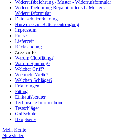
Widerrufsbelehrung / Muster - Widerrufsformular
Widerrufbelehrung Reparaturdienstl./ Muster -
Widerrufsformular
Datenschutzerklärung
Hinweise zur Batterieentsorgung
Impressum
Preise
Lieferzeit
Rücksendung
Zusatzinfo
Warum Clubfitting?
Warum Spinning?
Welcher Griff?
Wie mehr Weite?
Welchen Schläger?
Erfahrungen
Fitting
Einkaufsberater
Technische Informationen
Testschläger
Golfschule
Hauptseite
Mein Konto
Newsletter