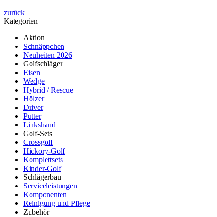
zurück
Kategorien
Aktion
Schnäppchen
Neuheiten 2026
Golfschläger
Eisen
Wedge
Hybrid / Rescue
Hölzer
Driver
Putter
Linkshand
Golf-Sets
Crossgolf
Hickory-Golf
Komplettsets
Kinder-Golf
Schlägerbau
Serviceleistungen
Komponenten
Reinigung und Pflege
Zubehör