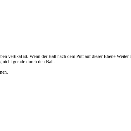
arben vertikal ist. Wenn der Ball nach dem Putt auf dieser Ebene Weite
g nicht gerade durch den Ball.
rnen.