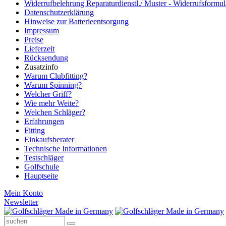
Widerrufbelehrung Reparaturdienstl./ Muster - Widerrufsformul
Datenschutzerklärung
Hinweise zur Batterieentsorgung
Impressum
Preise
Lieferzeit
Rücksendung
Zusatzinfo
Warum Clubfitting?
Warum Spinning?
Welcher Griff?
Wie mehr Weite?
Welchen Schläger?
Erfahrungen
Fitting
Einkaufsberater
Technische Informationen
Testschläger
Golfschule
Hauptseite
Mein Konto
Newsletter