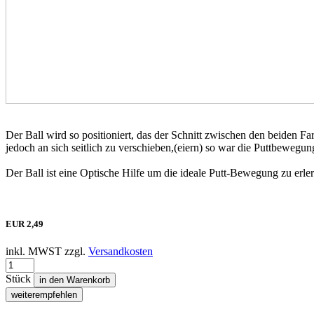
Der Ball wird so positioniert, das der Schnitt zwischen den beiden F
jedoch an sich seitlich zu verschieben,(eiern) so war die Puttbewegun
Der Ball ist eine Optische Hilfe um die ideale Putt-Bewegung zu erle
EUR
2,49
inkl. MWST zzgl.
Versandkosten
Stück
in den Warenkorb
weiterempfehlen