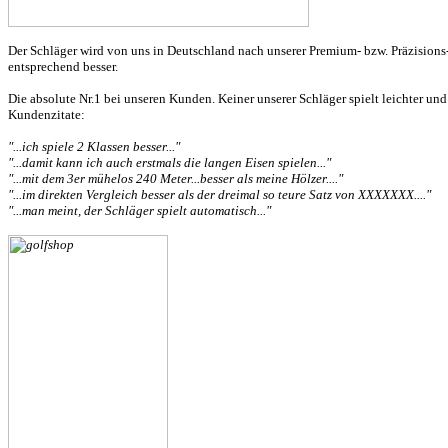
Der Schläger wird von uns in Deutschland nach unserer Premium- bzw. Präzisions-
entsprechend besser.
Die absolute Nr.1 bei unseren Kunden. Keiner unserer Schläger spielt leichter und
Kundenzitate:
"...ich spiele 2 Klassen besser..."
"...damit kann ich auch erstmals die langen Eisen spielen..."
"...mit dem 3er mühelos 240 Meter...besser als meine Hölzer...."
"...im direkten Vergleich besser als der dreimal so teure Satz von XXXXXXX...."
"...man meint, der Schläger spielt automatisch..."