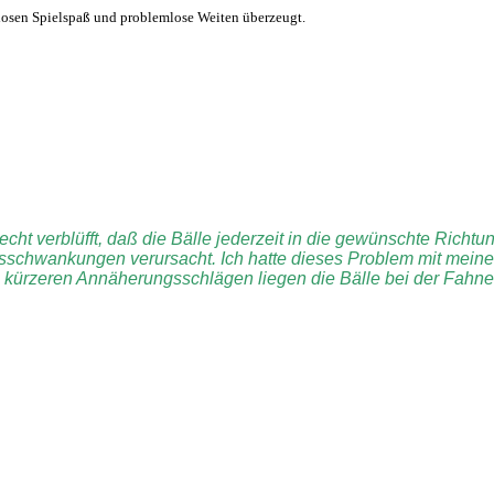
nzlosen Spielspaß und problemlose Weiten überzeugt.
ht verblüfft, daß die Bälle jederzeit in die gewünschte Richtun
gsschwankungen verursacht. Ich hatte dieses Problem mit mein
ei kürzeren Annäherungsschlägen liegen die Bälle bei der Fahn