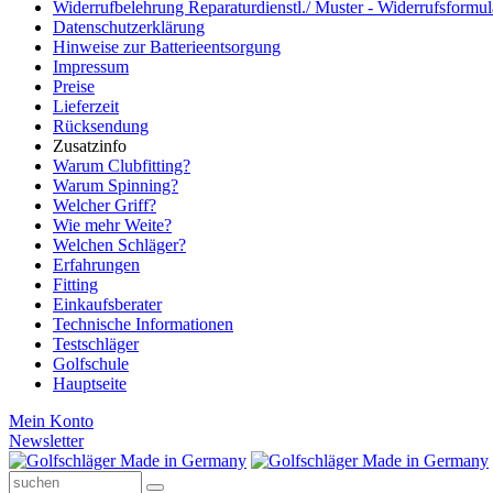
Widerrufbelehrung Reparaturdienstl./ Muster - Widerrufsformul
Datenschutzerklärung
Hinweise zur Batterieentsorgung
Impressum
Preise
Lieferzeit
Rücksendung
Zusatzinfo
Warum Clubfitting?
Warum Spinning?
Welcher Griff?
Wie mehr Weite?
Welchen Schläger?
Erfahrungen
Fitting
Einkaufsberater
Technische Informationen
Testschläger
Golfschule
Hauptseite
Mein Konto
Newsletter