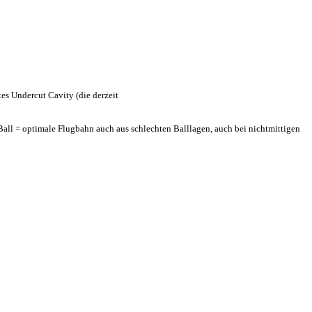
es Undercut Cavity (die derzeit
 Ball = optimale Flugbahn auch aus schlechten Balllagen, auch bei nichtmittigen