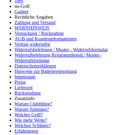
Tees
no-Golf
Gadget
Rechtliche Angaben
Zahlung und Versand
WARNHINWEIS
Verpackung / Rücknahme
AGB und Kundeninformationen
Vertrag widerrufen
Widerrufsbelehrung / Muster - Widerrufsformular
Widerrufbelehrung Reparaturdienstl./ Muster -
Widerrufsformular
Datenschutzerklärung
Hinweise zur Batterieentsorgung
Impressum
Preise
Lieferzeit
Rücksendung
Zusatzinfo
Warum Clubfitting?
Warum Spinning?
Welcher Griff?
Wie mehr Weite?
Welchen Schläger?
Erfahrungen