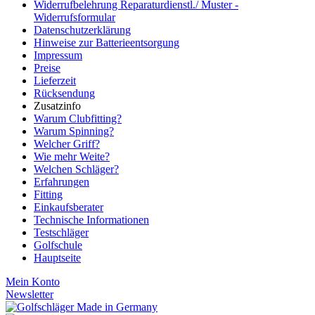
Widerrufbelehrung Reparaturdienstl./ Muster -
Widerrufsformular
Datenschutzerklärung
Hinweise zur Batterieentsorgung
Impressum
Preise
Lieferzeit
Rücksendung
Zusatzinfo
Warum Clubfitting?
Warum Spinning?
Welcher Griff?
Wie mehr Weite?
Welchen Schläger?
Erfahrungen
Fitting
Einkaufsberater
Technische Informationen
Testschläger
Golfschule
Hauptseite
Mein Konto
Newsletter