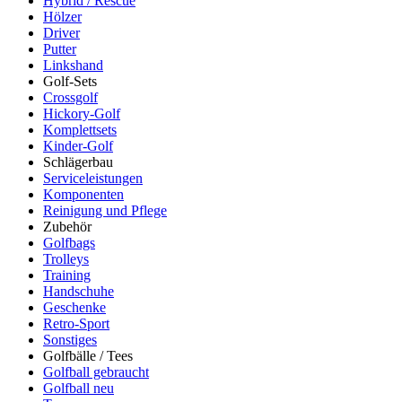
Hybrid / Rescue
Hölzer
Driver
Putter
Linkshand
Golf-Sets
Crossgolf
Hickory-Golf
Komplettsets
Kinder-Golf
Schlägerbau
Serviceleistungen
Komponenten
Reinigung und Pflege
Zubehör
Golfbags
Trolleys
Training
Handschuhe
Geschenke
Retro-Sport
Sonstiges
Golfbälle / Tees
Golfball gebraucht
Golfball neu