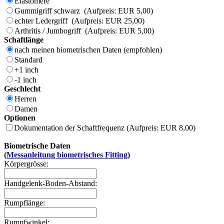
Elastomere
Gummigriff schwarz (Aufpreis: EUR 5,00)
echter Ledergriff (Aufpreis: EUR 25,00)
Arthritis / Jumbogriff (Aufpreis: EUR 5,00)
Schaftlänge
nach meinen biometrischen Daten (empfohlen)
Standard
+1 inch
-1 inch
Geschlecht
Herren
Damen
Optionen
Dokumentation der Schaftfrequenz (Aufpreis: EUR 8,00)
Biometrische Daten
(
Messanleitung biometrisches Fitting
)
Körpergrösse:
Handgelenk-Boden-Abstand:
Rumpflänge:
Rumpfwinkel: