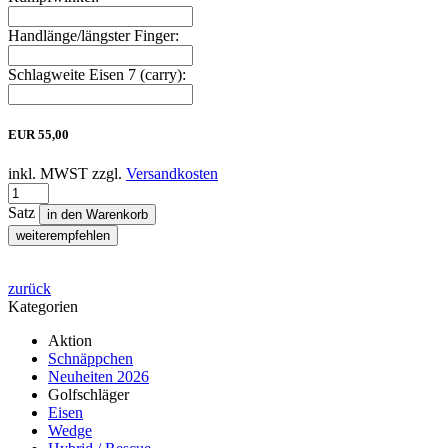
Handlänge/längster Finger:
Schlagweite Eisen 7 (carry):
EUR
55,00
inkl. MWST zzgl.
Versandkosten
Satz
in den Warenkorb
weiterempfehlen
zurück
Kategorien
Aktion
Schnäppchen
Neuheiten 2026
Golfschläger
Eisen
Wedge