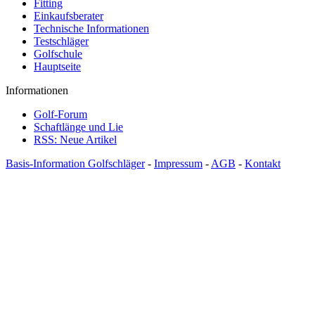
Fitting
Einkaufsberater
Technische Informationen
Testschläger
Golfschule
Hauptseite
Informationen
Golf-Forum
Schaftlänge und Lie
RSS: Neue Artikel
Basis-Information Golfschläger
-
Impressum
-
AGB
-
Kontakt