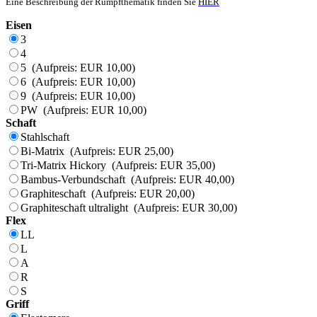
Eine Beschreibung der Rumpfthematik finden Sie
HIER
Eisen
3
4
5 (Aufpreis: EUR 10,00)
6 (Aufpreis: EUR 10,00)
9 (Aufpreis: EUR 10,00)
PW (Aufpreis: EUR 10,00)
Schaft
Stahlschaft
Bi-Matrix (Aufpreis: EUR 25,00)
Tri-Matrix Hickory (Aufpreis: EUR 35,00)
Bambus-Verbundschaft (Aufpreis: EUR 40,00)
Graphiteschaft (Aufpreis: EUR 20,00)
Graphiteschaft ultralight (Aufpreis: EUR 30,00)
Flex
LL
L
A
R
S
Griff