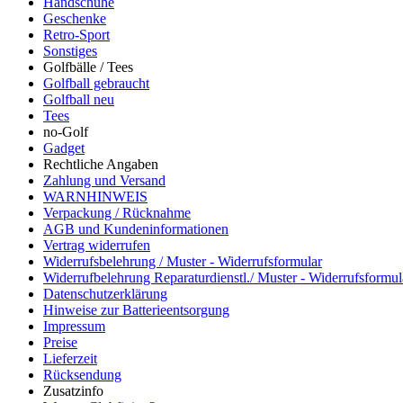
Handschuhe
Geschenke
Retro-Sport
Sonstiges
Golfbälle / Tees
Golfball gebraucht
Golfball neu
Tees
no-Golf
Gadget
Rechtliche Angaben
Zahlung und Versand
WARNHINWEIS
Verpackung / Rücknahme
AGB und Kundeninformationen
Vertrag widerrufen
Widerrufsbelehrung / Muster - Widerrufsformular
Widerrufbelehrung Reparaturdienstl./ Muster - Widerrufsformul
Datenschutzerklärung
Hinweise zur Batterieentsorgung
Impressum
Preise
Lieferzeit
Rücksendung
Zusatzinfo