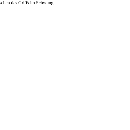
utschen des Griffs im Schwung.