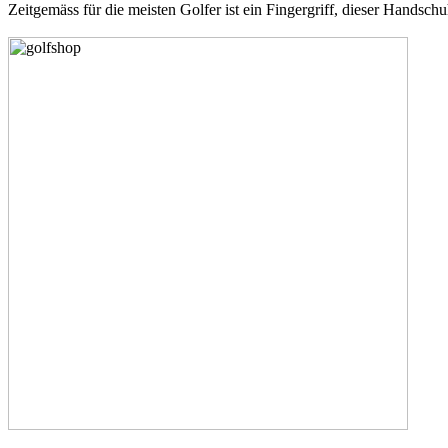
Zeitgemäss für die meisten Golfer ist ein Fingergriff, dieser Handsch
Eisen
Hölzer
Putter
sonstiges