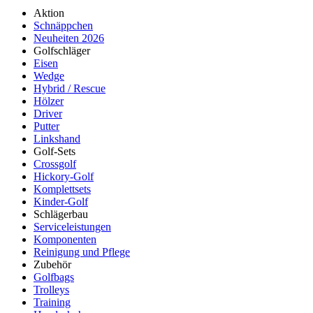
Aktion
Schnäppchen
Neuheiten 2026
Golfschläger
Eisen
Wedge
Hybrid / Rescue
Hölzer
Driver
Putter
Linkshand
Golf-Sets
Crossgolf
Hickory-Golf
Komplettsets
Kinder-Golf
Schlägerbau
Serviceleistungen
Komponenten
Reinigung und Pflege
Zubehör
Golfbags
Trolleys
Training