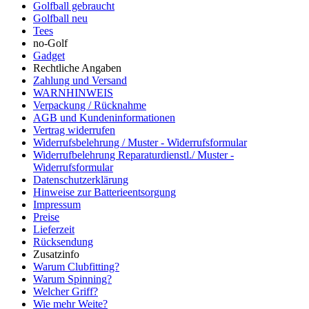
Golfball gebraucht
Golfball neu
Tees
no-Golf
Gadget
Rechtliche Angaben
Zahlung und Versand
WARNHINWEIS
Verpackung / Rücknahme
AGB und Kundeninformationen
Vertrag widerrufen
Widerrufsbelehrung / Muster - Widerrufsformular
Widerrufbelehrung Reparaturdienstl./ Muster -
Widerrufsformular
Datenschutzerklärung
Hinweise zur Batterieentsorgung
Impressum
Preise
Lieferzeit
Rücksendung
Zusatzinfo
Warum Clubfitting?
Warum Spinning?
Welcher Griff?
Wie mehr Weite?