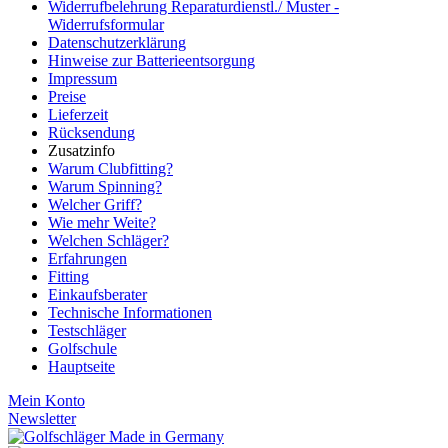
Widerrufbelehrung Reparaturdienstl./ Muster -
Widerrufsformular
Datenschutzerklärung
Hinweise zur Batterieentsorgung
Impressum
Preise
Lieferzeit
Rücksendung
Zusatzinfo
Warum Clubfitting?
Warum Spinning?
Welcher Griff?
Wie mehr Weite?
Welchen Schläger?
Erfahrungen
Fitting
Einkaufsberater
Technische Informationen
Testschläger
Golfschule
Hauptseite
Mein Konto
Newsletter