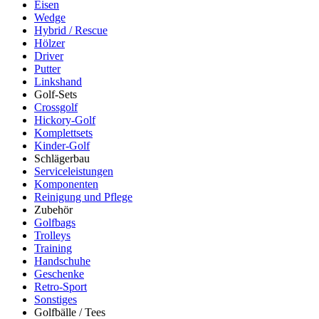
Eisen
Wedge
Hybrid / Rescue
Hölzer
Driver
Putter
Linkshand
Golf-Sets
Crossgolf
Hickory-Golf
Komplettsets
Kinder-Golf
Schlägerbau
Serviceleistungen
Komponenten
Reinigung und Pflege
Zubehör
Golfbags
Trolleys
Training
Handschuhe
Geschenke
Retro-Sport
Sonstiges
Golfbälle / Tees