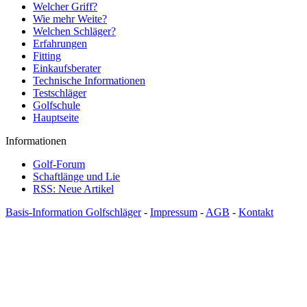
Welcher Griff?
Wie mehr Weite?
Welchen Schläger?
Erfahrungen
Fitting
Einkaufsberater
Technische Informationen
Testschläger
Golfschule
Hauptseite
Informationen
Golf-Forum
Schaftlänge und Lie
RSS: Neue Artikel
Basis-Information Golfschläger
-
Impressum
-
AGB
-
Kontakt