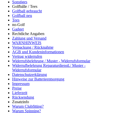
Sonstiges
Golfbälle / Tees
Golfball gebraucht
Golfball neu
Tees
no-Golf
Gadget
Rechtliche Angaben
Zahlung und Versand
WARNHINWEIS
Verpackung / Rücknahme
AGB und Kundeninformationen
Vertrag widerrufen
Widerrufsbelehrung / Muster - Widerrufsformular
Widerrufbelehrung Reparaturdienstl./ Muster -
Widerrufsformular
Datenschutzerklärung
Hinweise zur Batterieentsorgung
Impressum
Preise
Lieferzeit
Rücksendung
Zusatzinfo
Warum Clubfitting?
Warum Spinning?