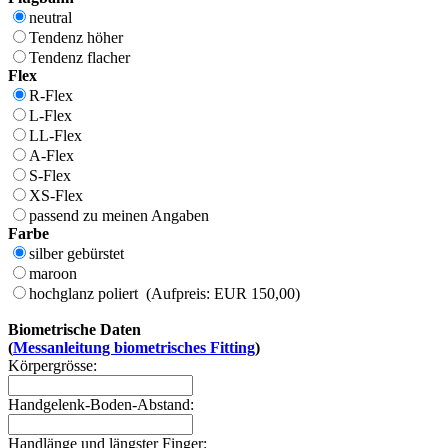
neutral
Tendenz höher
Tendenz flacher
Flex
R-Flex
L-Flex
LL-Flex
A-Flex
S-Flex
XS-Flex
passend zu meinen Angaben
Farbe
silber gebürstet
maroon
hochglanz poliert (Aufpreis: EUR 150,00)
Biometrische Daten
(
Messanleitung biometrisches Fitting
)
Körpergrösse:
Handgelenk-Boden-Abstand:
Handlänge und längster Finger: