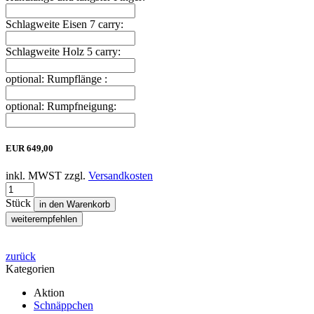
Schlagweite Eisen 7 carry:
Schlagweite Holz 5 carry:
optional: Rumpflänge :
optional: Rumpfneigung:
EUR
649,00
inkl. MWST zzgl.
Versandkosten
Stück
in den Warenkorb
weiterempfehlen
zurück
Kategorien
Aktion
Schnäppchen