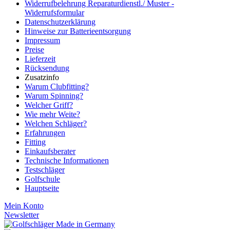
Widerrufbelehrung Reparaturdienstl./ Muster -
Widerrufsformular
Datenschutzerklärung
Hinweise zur Batterieentsorgung
Impressum
Preise
Lieferzeit
Rücksendung
Zusatzinfo
Warum Clubfitting?
Warum Spinning?
Welcher Griff?
Wie mehr Weite?
Welchen Schläger?
Erfahrungen
Fitting
Einkaufsberater
Technische Informationen
Testschläger
Golfschule
Hauptseite
Mein Konto
Newsletter