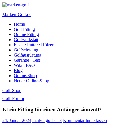
Marken-Golf.de
Home
Golfschläger made in Germany
Golf Fitting
Online Fitting
Golfwerkstatt
Eisen : Putter : Hölzer
Golfschwung
Golfausrüstung
Garantie : Test
Wiki : FAQ
Blog
Online-Shop
Neuer Online-Shop
Golf-Shop
Golf-Forum
Ist ein Fitting für einen Anfänger sinnvoll?
24. Januar 2023
markengolf-chef
Kommentar hinterlassen