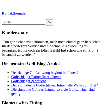
Kontaktformular
Suchbegriff
🔍
eingeben:
Kundenzitate
"Bin gar nicht dazu gekommen, mich noch einmal ganz herzlichen
für den perfekten Service und die schnelle Abwicklung zu
bedanken. Ist wirklich ein tolles Gefühl fast schon wie ein Pro ;-)
behandelt zu werden."
Die neuesten Golf-Blog-Artikel
Der richtige Golfschwung beginnt bei Ihnen!
Golfschläger Fitting für Anfänger
Golfschläger gebraucht
Der individuelle Golfschläger: führen alle Wege zum Ziel?
Die sinnvolle Golfausrüstung: so viele Golfschläger sind
genug
Biometrisches Fitting