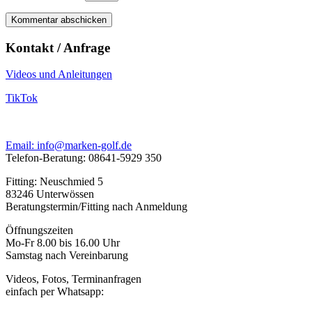
Kontakt / Anfrage
Videos und Anleitungen
TikTok
Email: info@marken-golf.de
Telefon-Beratung: 08641-5929 350
Fitting: Neuschmied 5
83246 Unterwössen
Beratungstermin/Fitting nach Anmeldung
Öffnungszeiten
Mo-Fr 8.00 bis 16.00 Uhr
Samstag nach Vereinbarung
Videos, Fotos, Terminanfragen
einfach per Whatsapp: