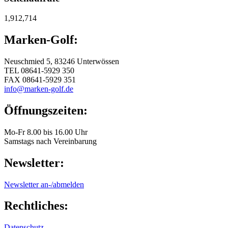
1,912,714
Marken-Golf:
Neuschmied 5, 83246 Unterwössen
TEL 08641-5929 350
FAX 08641-5929 351
info@marken-golf.de
Öffnungszeiten:
Mo-Fr 8.00 bis 16.00 Uhr
Samstags nach Vereinbarung
Newsletter:
Newsletter an-/abmelden
Rechtliches:
Datenschutz