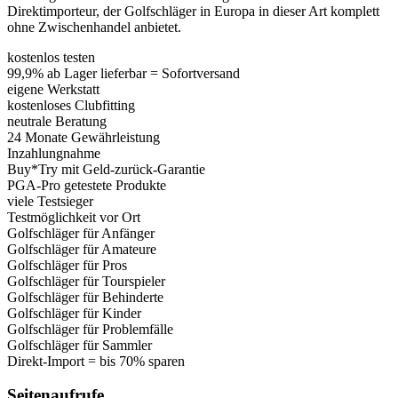
Direktimporteur, der Golfschläger in Europa in dieser Art komplett
ohne Zwischenhandel anbietet.
kostenlos testen
99,9% ab Lager lieferbar = Sofortversand
eigene Werkstatt
kostenloses Clubfitting
neutrale Beratung
24 Monate Gewährleistung
Inzahlungnahme
Buy*Try mit Geld-zurück-Garantie
PGA-Pro getestete Produkte
viele Testsieger
Testmöglichkeit vor Ort
Golfschläger für Anfänger
Golfschläger für Amateure
Golfschläger für Pros
Golfschläger für Tourspieler
Golfschläger für Behinderte
Golfschläger für Kinder
Golfschläger für Problemfälle
Golfschläger für Sammler
Direkt-Import = bis 70% sparen
Seitenaufrufe