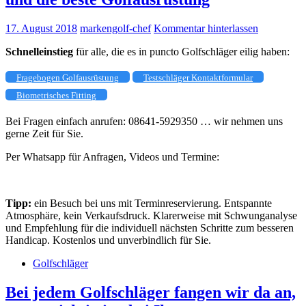
17. August 2018
markengolf-chef
Kommentar hinterlassen
Schnelleinstieg
für alle, die es in puncto Golfschläger eilig haben:
Fragebogen Golfausrüstung
Testschläger Kontaktformular
Biometrisches Fitting
Bei Fragen einfach anrufen: 08641-5929350 … wir nehmen uns
gerne Zeit für Sie.
Per Whatsapp für Anfragen, Videos und Termine:
Tipp:
ein Besuch bei uns mit Terminreservierung. Entspannte
Atmosphäre, kein Verkaufsdruck. Klarerweise mit Schwunganalyse
und Empfehlung für die individuell nächsten Schritte zum besseren
Handicap. Kostenlos und unverbindlich für Sie.
Golfschläger
Bei jedem Golfschläger fangen wir da an,