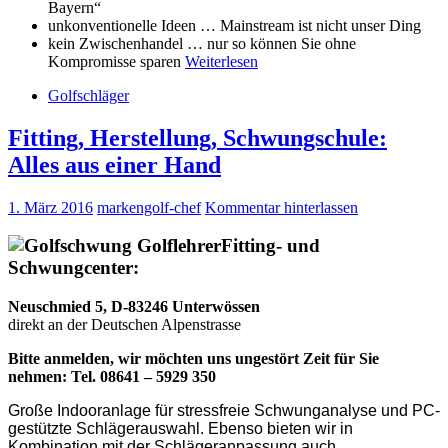
Bayern“
unkonventionelle Ideen … Mainstream ist nicht unser Ding
kein Zwischenhandel … nur so können Sie ohne
Kompromisse sparen
Weiterlesen
Golfschläger
Fitting, Herstellung, Schwungschule:
Alles aus einer Hand
1. März 2016
markengolf-chef
Kommentar hinterlassen
Fitting- und
Schwungcenter:
Neuschmied 5, D-
83246 Unterwössen
direkt an der Deutschen Alpenstrasse
Bitte anmelden, wir möchten uns ungestört Zeit für Sie
nehmen: Tel. 08641 – 5929 350
Große Indooranlage für stressfreie Schwunganalyse und PC-
gestützte Schlägerauswahl. Ebenso bieten wir in
Kombination mit der Schlägeranpassung auch