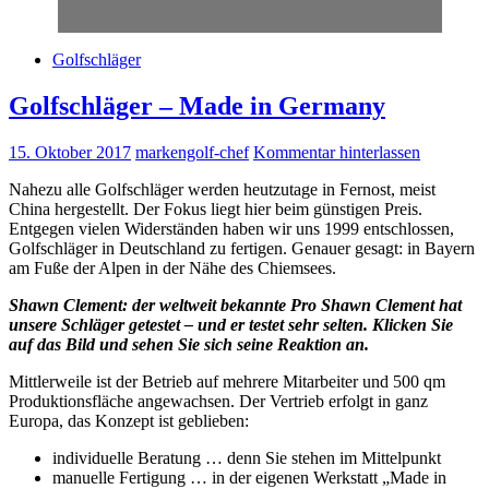
Golfschläger
Golfschläger – Made in Germany
15. Oktober 2017
markengolf-chef
Kommentar hinterlassen
Nahezu alle Golfschläger werden heutzutage in Fernost, meist
China hergestellt. Der Fokus liegt hier beim günstigen Preis.
Entgegen vielen Widerständen haben wir uns 1999 entschlossen,
Golfschläger in Deutschland zu fertigen. Genauer gesagt: in Bayern
am Fuße der Alpen in der Nähe des Chiemsees.
Shawn Clement: der weltweit bekannte Pro Shawn Clement hat
unsere Schläger getestet – und er testet sehr selten. Klicken Sie
auf das Bild und sehen Sie sich seine Reaktion
an.
Mittlerweile ist der Betrieb auf mehrere Mitarbeiter und 500 qm
Produktionsfläche angewachsen. Der Vertrieb erfolgt in ganz
Europa, das Konzept ist geblieben:
individuelle Beratung … denn Sie stehen im Mittelpunkt
manuelle Fertigung … in der eigenen Werkstatt „Made in