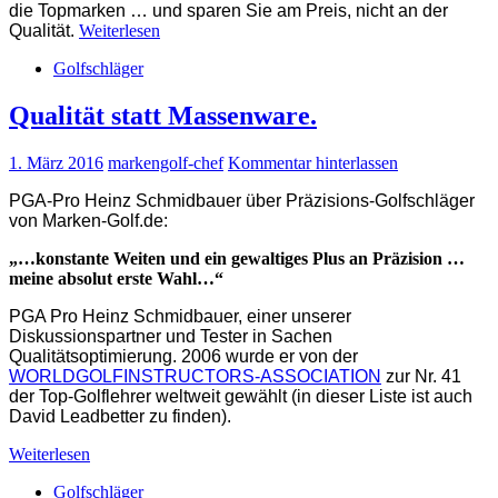
die Topmarken … und sparen Sie am Preis, nicht an der
Qualität.
Weiterlesen
Golfschläger
Qualität statt Massenware.
1. März 2016
markengolf-chef
Kommentar hinterlassen
PGA-Pro Heinz Schmidbauer über Präzisions-Golfschläger
von Marken-Golf.de:
„…konstante Weiten und ein gewaltiges Plus an Präzision …
meine absolut erste Wahl…“
PGA Pro Heinz Schmidbauer, einer unserer
Diskussionspartner und Tester in Sachen
Qualitätsoptimierung. 2006 wurde er von der
WORLDGOLFINSTRUCTORS-ASSOCIATION
zur Nr. 41
der Top-Golflehrer weltweit gewählt (in dieser Liste ist auch
David Leadbetter zu finden).
Weiterlesen
Golfschläger