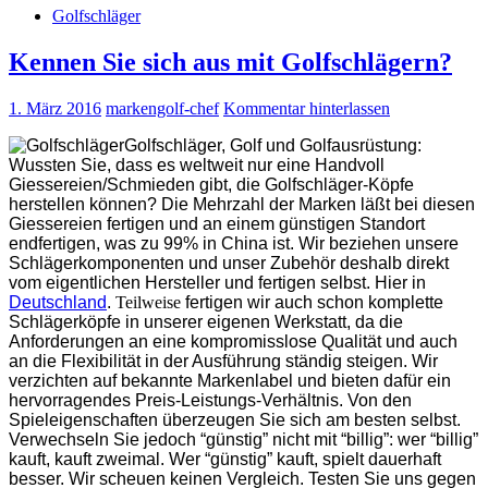
Golfschläger
Kennen Sie sich aus mit Golfschlägern?
1. März 2016
markengolf-chef
Kommentar hinterlassen
Golfschläger, Golf und Golfausrüstung:
Wussten Sie, dass es weltweit nur eine Handvoll
Giessereien/Schmieden gibt, die Golfschläger-Köpfe
herstellen können? Die Mehrzahl
der Marken läßt bei diesen
Giessereien fertigen und an einem günstigen Standort
endfertigen, was zu 99% in China ist. Wir beziehen unsere
Schlägerkomponenten und unser Zubehör deshalb direkt
vom eigentlichen Hersteller und fertigen selbst. Hier in
Deutschland
.
Teilweise
fertigen wir auch schon komplette
Schlägerköpfe in unserer eigenen Werkstatt, da die
Anforderungen an eine kompromisslose Qualität und auch
an die Flexibilität in der Ausführung ständig steigen. Wir
verzichten auf bekannte Markenlabel und bieten dafür ein
hervorragendes Preis-Leistungs-Verhältnis. Von den
Spieleigenschaften überzeugen Sie sich am besten selbst.
Verwechseln Sie jedoch “günstig” nicht mit “billig”: wer “billig”
kauft, kauft zweimal. Wer “günstig” kauft, spielt dauerhaft
besser. Wir scheuen keinen Vergleich. Testen Sie uns gegen