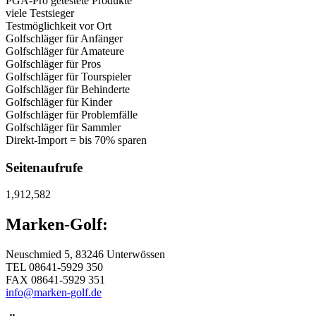
PGA-Pro getestete Produkte
viele Testsieger
Testmöglichkeit vor Ort
Golfschläger für Anfänger
Golfschläger für Amateure
Golfschläger für Pros
Golfschläger für Tourspieler
Golfschläger für Behinderte
Golfschläger für Kinder
Golfschläger für Problemfälle
Golfschläger für Sammler
Direkt-Import = bis 70% sparen
Seitenaufrufe
1,912,582
Marken-Golf:
Neuschmied 5, 83246 Unterwössen
TEL 08641-5929 350
FAX 08641-5929 351
info@marken-golf.de