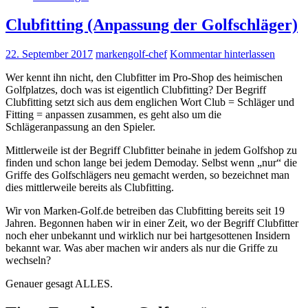
Clubfitting (Anpassung der Golfschläger)
22. September 2017
markengolf-chef
Kommentar hinterlassen
Wer kennt ihn nicht, den Clubfitter im Pro-Shop des heimischen
Golfplatzes, doch was ist eigentlich Clubfitting? Der Begriff
Clubfitting setzt sich aus dem englichen Wort Club = Schläger und
Fitting = anpassen zusammen, es geht also um die
Schlägeranpassung an den Spieler.
Mittlerweile ist der Begriff Clubfitter beinahe in jedem Golfshop zu
finden und schon lange bei jedem Demoday. Selbst wenn „nur“ die
Griffe des Golfschlägers neu gemacht werden, so bezeichnet man
dies mittlerweile bereits als Clubfitting.
Wir von Marken-Golf.de betreiben das Clubfitting bereits seit 19
Jahren. Begonnen haben wir in einer Zeit, wo der Begriff Clubfitter
noch eher unbekannt und wirklich nur bei hartgesottenen Insidern
bekannt war. Was aber machen wir anders als nur die Griffe zu
wechseln?
Genauer gesagt ALLES.