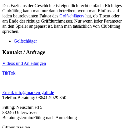
Das Fazit aus der Geschichte ist eigentlich recht einfach: Richtiges
Clubfitting kann man nur dann betreiben, wenn man Einfluss auf
jeden baurelevanten Faktor des
Golfschlägers
hat, ob Tipcut oder
am Ende der richtige Griffdurchmesser. Nur wenn jeder Parameter
an den Spieler angepasst ist, kann man tatsächlich von Clubfitting
sprechen.
Golfschläger
Kontakt / Anfrage
Videos und Anleitungen
TikTok
Email: info@marken-golf.de
Telefon-Beratung: 08641-5929 350
Fitting: Neuschmied 5
83246 Unterwössen
Beratungstermin/Fitting nach Anmeldung
Öffnungszeiten