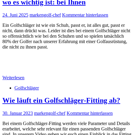
wo es wichtig ist: bei Ihnen
24. Juni 2025
markengolf-chef
Kommentar hinterlassen
Ein Golfschläger ist wie ein Schuh, passt er, ist alles gut, passt er
nicht, dann drückt was. Leider ist dies bei einem Golfschläger nicht
so offensichtlich wie bei den Schuhen und so spielen tatsächlich
80% der Golfer nach unserer Erfahrung mit einer Golfausrüstung,
die nicht zu ihnen passt.
Weiterlesen
Golfschläger
Wie läuft ein Golfschläger-Fitting ab?
30. Januar 2023
markengolf-chef
Kommentar hinterlassen
Bei einem Golfschläger-Fitting werden viele Parameter und Details
erarbeitet, welche sehr relevant für einen passenden Golfschläger
sind. In unserem Video geben wir euch einen Einblick in das Fitting