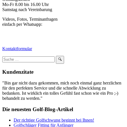
Mo-Fr 8.00 bis 16.00 Uhr
Samstag nach Vereinbarung
Videos, Fotos, Terminanfragen
einfach per Whatsapp:
Kontaktformular
Suchbegriff
🔍
eingeben:
Kundenzitate
"Bin gar nicht dazu gekommen, mich noch einmal ganz herzlichen
für den perfekten Service und die schnelle Abwicklung zu
bedanken. Ist wirklich ein tolles Gefühl fast schon wie ein Pro ;-)
behandelt zu werden."
Die neuesten Golf-Blog-Artikel
Der richtige Golfschwung beginnt bei Ihnen!
Golfschläger Fitting für Anfänger