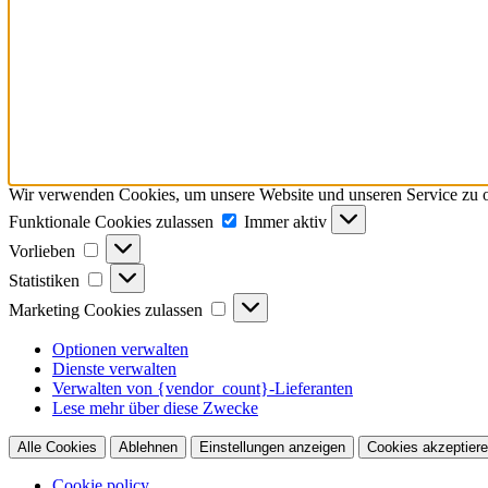
Wir verwenden Cookies, um unsere Website und unseren Service zu o
Funktionale
Funktionale Cookies zulassen
Immer aktiv
Cookies
Vorlieben
Vorlieben
zulassen
Statistiken
Statistiken
Marketing
Marketing Cookies zulassen
Cookies
zulassen
Optionen verwalten
Dienste verwalten
Verwalten von {vendor_count}-Lieferanten
Lese mehr über diese Zwecke
Alle Cookies
Ablehnen
Einstellungen anzeigen
Cookies akzeptier
Cookie policy