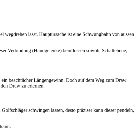
Ziel wegdrehen lässt. Hauptursache ist eine Schwungbahn von aussen
eser Verbindung (Handgelenke) beinflussen sowohl Schaftebene,
durch ein beachtlicher Längengewinn. Doch auf dem Weg zum Draw
, den Draw zu erlernen.
 Golfschläger schwingen lassen, desto präziser kann dieser pendeln,
 kann.