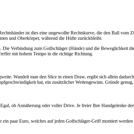
 Rechtshänder ist dies eine ungewollte Rechtskurve, die den Ball vom 
men und Oberkörper, während die Hüfte zurückbleibt.
ke. Die Verbindung zum Golfschläger (Hände) und die Beweglichkeit di
Treffer mit hohem Tempo in die richtige Richtung.
lagweite. Wandelt man den Slice in einen Draw, ergibt sich allein da
rkopfgeschwindigkeit hat, ein zusätzlicher Weitengewinn. Gründe genug
Egal, ob Annäherung oder voller Drive. Je freier Ihre Handgelenke den
für ein paar Euro, welches auf jeden Golfschläger-Griff montiert werden