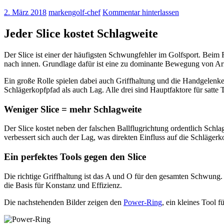
2. März 2018
markengolf-chef
Kommentar hinterlassen
Jeder Slice kostet Schlagweite
Der Slice ist einer der häufigsten Schwungfehler im Golfsport. Beim
nach innen. Grundlage dafür ist eine zu dominante Bewegung von Ar
Ein große Rolle spielen dabei auch Griffhaltung und die Handgelen
Schlägerkopfpfad als auch Lag. Alle drei sind Hauptfaktore für satte 
Weniger Slice = mehr Schlagweite
Der Slice kostet neben der falschen Ballflugrichtung ordentlich Sch
verbessert sich auch der Lag, was direkten Einfluss auf die Schläge
Ein perfektes Tools gegen den Slice
Die richtige Griffhaltung ist das A und O für den gesamten Schwung. 
die Basis für Konstanz und Effizienz.
Die nachstehenden Bilder zeigen den
Power-Ring
, ein kleines Tool 