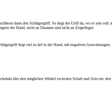
hliesst dann den Schlägergriff. So liegt der Griff da, wo er sein soll: 
 Fingern der Hand, nicht an Daumen und nicht an Zeigefinger.
lägergriff liegt viel zu tief in der Hand, mit negativen Auswirkungen.
r, schränkt dies den möglichen Winkel zwischen Schaft und Arm ein: den