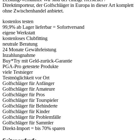
Direktimporteur, der Golfschläger in Europa in dieser Art komplett
ohne Zwischenhandel anbietet.
kostenlos testen
99,9% ab Lager lieferbar = Sofortversand
eigene Werkstatt
kostenloses Clubfitting
neutrale Beratung
24 Monate Gewährleistung
Inzahlungnahme
Buy*Try mit Geld-zurück-Garantie
PGA-Pro getestete Produkte
viele Testsieger
Testmöglichkeit vor Ort
Golfschläger für Anfänger
Golfschläger für Amateure
Golfschläger für Pros
Golfschläger für Tourspieler
Golfschläger für Behinderte
Golfschläger für Kinder
Golfschläger für Problemfälle
Golfschläger für Sammler
Direkt-Import = bis 70% sparen