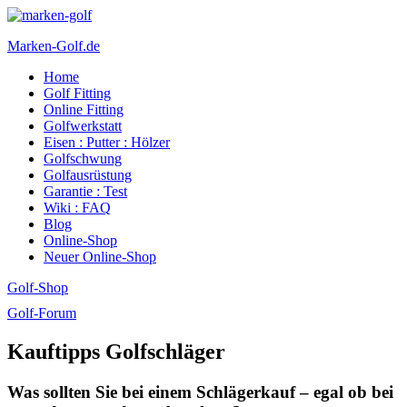
Marken-Golf.de
Home
Golfschläger made in Germany
Golf Fitting
Online Fitting
Golfwerkstatt
Eisen : Putter : Hölzer
Golfschwung
Golfausrüstung
Garantie : Test
Wiki : FAQ
Blog
Online-Shop
Neuer Online-Shop
Golf-Shop
Golf-Forum
Kauftipps Golfschläger
Was sollten Sie bei einem Schlägerkauf – egal ob bei