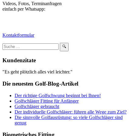
Videos, Fotos, Terminanfragen
einfach per Whatsapp:
Kontaktformular
Suchbegriff
🔍
eingeben:
Kundenzitate
"Es geht plötzlich alles viel leichter."
Die neuesten Golf-Blog-Artikel
Der richtige Golfschwung beginnt bei Ihnen!
Golfschläger Fitting für Anfänger
Golfschläger gebraucht
Der individuelle Golfschläger: führen alle Wege zum Ziel?
Die sinnvolle Golfausrüstung: so viele Golfschläger sind
genug
Biometrisches Fitting