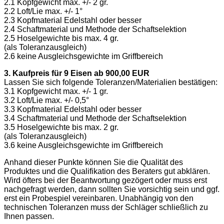
2.1 Kopfgewicht max. +/- 2 gr.
2.2 Loft/Lie max. +/- 1°
2.3 Kopfmaterial Edelstahl oder besser
2.4 Schaftmaterial und Methode der Schaftselektion
2.5 Hoselgewichte bis max. 4 gr.
(als Toleranzausgleich)
2.6 keine Ausgleichsgewichte im Griffbereich
3. Kaufpreis für 9 Eisen ab 900,00 EUR
Lassen Sie sich folgende Toleranzen/Materialien bestätigen:
3.1 Kopfgewicht max. +/- 1 gr.
3.2 Loft/Lie max. +/- 0,5°
3.3 Kopfmaterial Edelstahl oder besser
3.4 Schaftmaterial und Methode der Schaftselektion
3.5 Hoselgewichte bis max. 2 gr.
(als Toleranzausgleich)
3.6 keine Ausgleichsgewichte im Griffbereich
Anhand dieser Punkte können Sie die Qualität des
Produktes und die Qualifikation des Beraters gut abklären.
Wird öfters bei der Beantwortung gezögert oder muss erst
nachgefragt werden, dann sollten Sie vorsichtig sein und ggf.
erst ein Probespiel vereinbaren. Unabhängig von den
technischen Toleranzen muss der Schläger schließlich zu
Ihnen passen.