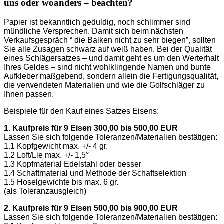
uns oder woanders – beachten?
Papier ist bekanntlich geduldig, noch schlimmer sind
mündliche Versprechen. Damit sich beim nächsten
Verkaufsgespräch “ die Balken nicht zu sehr biegen”, sollten
Sie alle Zusagen schwarz auf weiß haben. Bei der Qualität
eines Schlägersatzes – und damit geht es um den Werterhalt
Ihres Geldes – sind nicht wohlklingende Namen und bunte
Aufkleber maßgebend, sondern allein die Fertigungsqualität,
die verwendeten Materialien und wie die Golfschläger zu
Ihnen passen.
Beispiele für den Kauf eines Satzes Eisens:
1. Kaufpreis für 9 Eisen 300,00 bis 500,00 EUR
Lassen Sie sich folgende Toleranzen/Materialien bestätigen:
1.1 Kopfgewicht max. +/- 4 gr.
1.2 Loft/Lie max. +/- 1,5°
1.3 Kopfmaterial Edelstahl oder besser
1.4 Schaftmaterial und Methode der Schaftselektion
1.5 Hoselgewichte bis max. 6 gr.
(als Toleranzausgleich)
2. Kaufpreis für 9 Eisen 500,00 bis 900,00 EUR
Lassen Sie sich folgende Toleranzen/Materialien bestätigen: