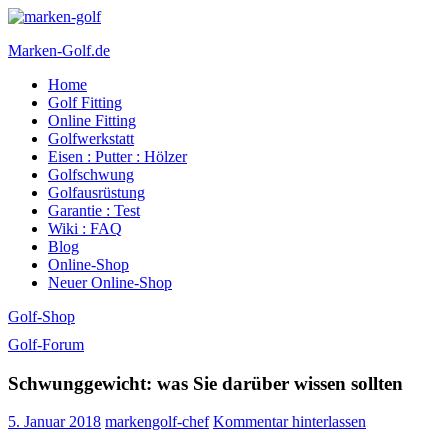
Marken-Golf.de
Home
Golfschläger made in Germany
Golf Fitting
Online Fitting
Golfwerkstatt
Eisen : Putter : Hölzer
Golfschwung
Golfausrüstung
Garantie : Test
Wiki : FAQ
Blog
Online-Shop
Neuer Online-Shop
Golf-Shop
Golf-Forum
Schwunggewicht: was Sie darüber wissen sollten
5. Januar 2018
markengolf-chef
Kommentar hinterlassen