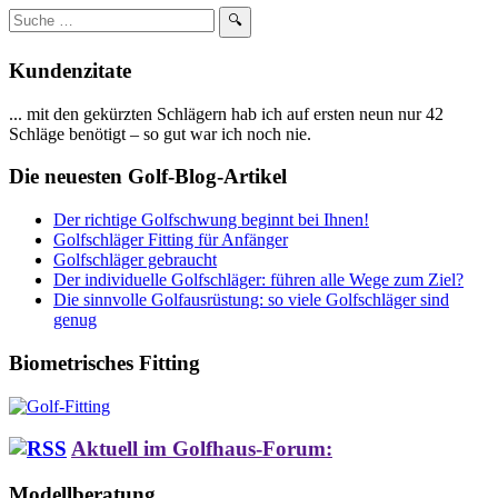
Suchbegriff
🔍
eingeben:
Kundenzitate
... mit den gekürzten Schlägern hab ich auf ersten neun nur 42
Schläge benötigt – so gut war ich noch nie.
Die neuesten Golf-Blog-Artikel
Der richtige Golfschwung beginnt bei Ihnen!
Golfschläger Fitting für Anfänger
Golfschläger gebraucht
Der individuelle Golfschläger: führen alle Wege zum Ziel?
Die sinnvolle Golfausrüstung: so viele Golfschläger sind
genug
Biometrisches Fitting
Aktuell im Golfhaus-Forum:
Modellberatung