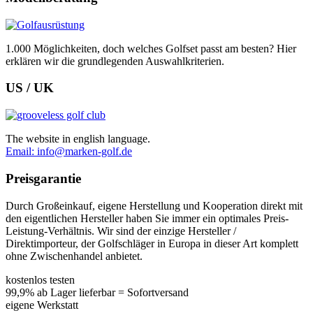
1.000 Möglichkeiten, doch welches Golfset passt am besten? Hier
erklären wir die grundlegenden Auswahlkriterien.
US / UK
The website in english language.
Email: info@marken-golf.de
Preisgarantie
Durch Großeinkauf, eigene Herstellung und Kooperation direkt mit
den eigentlichen Hersteller haben Sie immer ein optimales Preis-
Leistung-Verhältnis. Wir sind der einzige Hersteller /
Direktimporteur, der Golfschläger in Europa in dieser Art komplett
ohne Zwischenhandel anbietet.
kostenlos testen
99,9% ab Lager lieferbar = Sofortversand
eigene Werkstatt