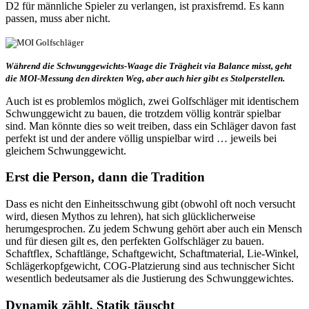
D2 für männliche Spieler zu verlangen, ist praxisfremd. Es kann
passen, muss aber nicht.
Während die Schwunggewichts-Waage die Trägheit via Balance misst, geht
die MOI-Messung den direkten Weg, aber auch hier gibt es Stolperstellen.
Auch ist es problemlos möglich, zwei Golfschläger mit identischem
Schwunggewicht zu bauen, die trotzdem völlig konträr spielbar
sind. Man könnte dies so weit treiben, dass ein Schläger davon fast
perfekt ist und der andere völlig unspielbar wird … jeweils bei
gleichem Schwunggewicht.
Erst die Person, dann die Tradition
Dass es nicht den Einheitsschwung gibt (obwohl oft noch versucht
wird, diesen Mythos zu lehren), hat sich glücklicherweise
herumgesprochen. Zu jedem Schwung gehört aber auch ein Mensch
und für diesen gilt es, den perfekten Golfschläger zu bauen.
Schaftflex, Schaftlänge, Schaftgewicht, Schaftmaterial, Lie-Winkel,
Schlägerkopfgewicht, COG-Platzierung sind aus technischer Sicht
wesentlich bedeutsamer als die Justierung des Schwunggewichtes.
Dynamik zählt, Statik täuscht