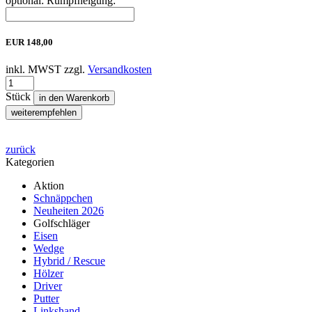
optional: Rumpfneigung:
EUR
148,00
inkl. MWST zzgl.
Versandkosten
Stück
in den Warenkorb
weiterempfehlen
zurück
Kategorien
Aktion
Schnäppchen
Neuheiten 2026
Golfschläger
Eisen
Wedge
Hybrid / Rescue
Hölzer
Driver
Putter
Linkshand