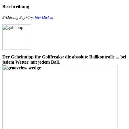
Beschreibung
Erklärung Buy+Try:
hier klicken
Eisen
Der Geheimtipp für Golffreaks: die absolute Ballkontrolle ... bei
Hölzer
jedem Wetter, mit jedem Ball.
Putter
sonstiges