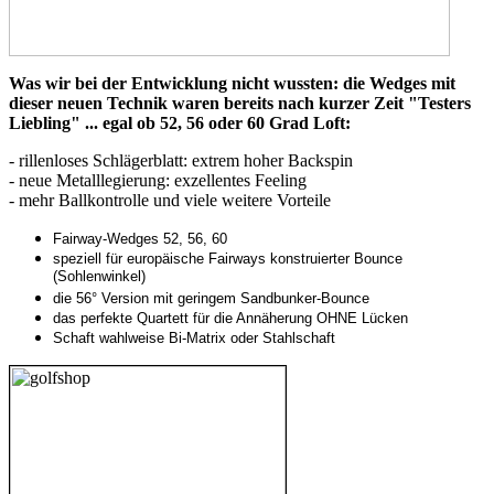
Was wir bei der Entwicklung nicht wussten: die Wedges mit
dieser neuen Technik waren bereits nach kurzer Zeit "Testers
Liebling" ... egal ob 52, 56 oder 60 Grad Loft:
- rillenloses Schlägerblatt: extrem hoher Backspin
- neue Metalllegierung: exzellentes Feeling
- mehr Ballkontrolle und viele weitere Vorteile
Fairway-Wedges 52, 56, 60
speziell für europäische Fairways konstruierter Bounce
(Sohlenwinkel)
die 56° Version mit geringem Sandbunker-Bounce
das perfekte Quartett für die Annäherung OHNE Lücken
Schaft wahlweise Bi-Matrix oder Stahlschaft