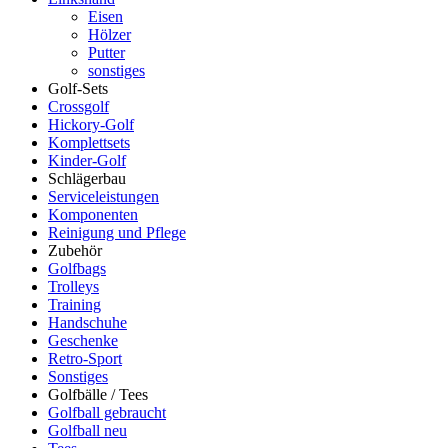
Eisen
Hölzer
Putter
sonstiges
Golf-Sets
Crossgolf
Hickory-Golf
Komplettsets
Kinder-Golf
Schlägerbau
Serviceleistungen
Komponenten
Reinigung und Pflege
Zubehör
Golfbags
Trolleys
Training
Handschuhe
Geschenke
Retro-Sport
Sonstiges
Golfbälle / Tees
Golfball gebraucht
Golfball neu