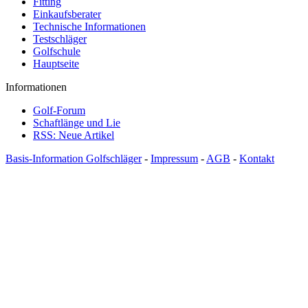
Fitting
Einkaufsberater
Technische Informationen
Testschläger
Golfschule
Hauptseite
Informationen
Golf-Forum
Schaftlänge und Lie
RSS: Neue Artikel
Basis-Information Golfschläger
-
Impressum
-
AGB
-
Kontakt