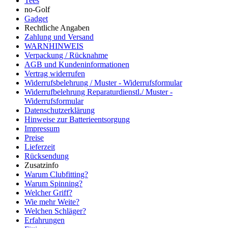
Tees
no-Golf
Gadget
Rechtliche Angaben
Zahlung und Versand
WARNHINWEIS
Verpackung / Rücknahme
AGB und Kundeninformationen
Vertrag widerrufen
Widerrufsbelehrung / Muster - Widerrufsformular
Widerrufbelehrung Reparaturdienstl./ Muster -
Widerrufsformular
Datenschutzerklärung
Hinweise zur Batterieentsorgung
Impressum
Preise
Lieferzeit
Rücksendung
Zusatzinfo
Warum Clubfitting?
Warum Spinning?
Welcher Griff?
Wie mehr Weite?
Welchen Schläger?
Erfahrungen