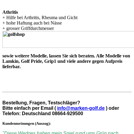
Athritis
+ Hilfe bei Arthritis, Rheuma und Gicht
+ hohe Haftung auch bei Nässe
+ grosser Griffdurchmesser
sowie weitere Modelle, lassen Sie sich beraten. Alle Modelle von
Lamkin, Golf Pride, Grip1 und viele andere gegen Aufpreis
lieferbar.
Bestellung, Fragen, Testschläger?
Bitte einfach per Email (
info@marken-golf.de
) oder
Telefon: Deutschland 08664-929500
Kundenmeinungen (Auszug):
"Diese Wedges haben mein Spiel rund ums Grün nach