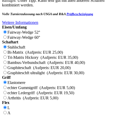
Unser Tipp. Kann sehr gut mit allen anderen Schäften
Balllagen.
kombiniert werden.
Volle Turnierzulassung nach USGA und R&A
Prüfbescheinigung
Weitere Informationen
Eisen/Umfang
Fairway-Wedge 52°
Fairway-Wedge 60°
Schaftart
Stahlschaft
Bi-Matrix (Aufpreis: EUR 25,00)
Tri-Matrix Hickory (Aufpreis: EUR 35,00)
Bambus-Verbundschaft (Aufpreis: EUR 40,00)
Graphiteschaft (Aufpreis: EUR 20,00)
Graphiteschft ultralight (Aufpreis: EUR 30,00)
Griff
Elastomere
echter Gummigriff (Aufpreis: EUR 5,00)
echter Ledergriff (Aufpreis: EUR 19,50)
Arthritis (Aufpreis: EUR 5,00)
Flex
L
A