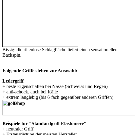
Bissig: die rillenlose Schlagfläche liefert einen sensationellen
Backspin.
Folgende Griffe stehen zur Auswahl:
Ledergriff
+ beste Eigenschaften bei Nässe (Schweiss und Regen)
+ anti-schock, auch bei Kälte
+ extrem langlebig (bis 6-fach gegenüber anderen Griffen)
Beispiele für "Standardgriff Elastomere"
+ neutraler Griff
+ Erstausrüstung der meisten Hersteller