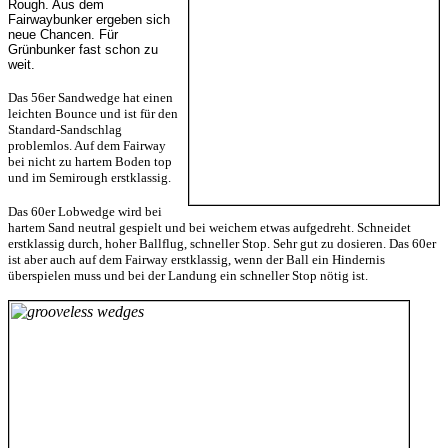
Rough. Aus dem
Fairwaybunker ergeben sich
neue Chancen. F
ür
Grünbunker fast schon zu
weit.
Das 56er Sandwedge hat einen
leichten Bounce und ist für den
Standard-Sandschlag
problemlos. Auf dem Fairway
bei nicht zu hartem Boden top
und im Semirough erstklassig.
Das 60er Lobwedge wird bei
hartem Sand neutral gespielt und bei weichem etwas aufgedreht. Schneidet
erstklassig durch, hoher Ballflug, schneller Stop. Sehr gut zu dosieren. Das 60er
ist aber auch auf dem Fairway erstklassig, wenn der Ball ein Hindernis
überspielen muss und bei der Landung ein schneller Stop nötig ist.