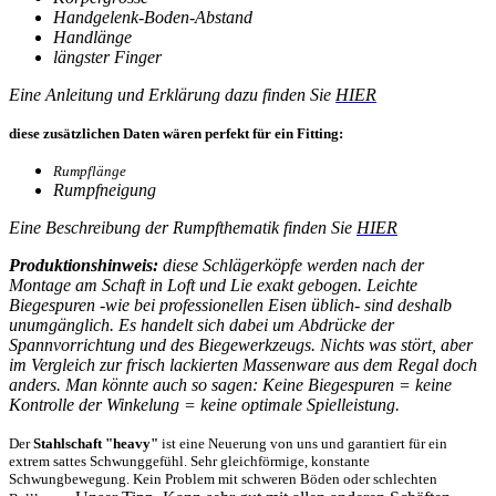
Handgelenk-Boden-Abstand
Handlänge
längster Finger
Eine Anleitung und Erklärung dazu finden Sie
HIER
diese zusätzlichen Daten wären perfekt für ein Fitting:
Rumpflänge
Rumpfneigung
Eine Beschreibung der Rumpfthematik finden Sie
HIER
Produktionshinweis:
diese Schlägerköpfe werden nach der
Montage am Schaft in Loft und Lie exakt gebogen. Leichte
Biegespuren -wie bei professionellen Eisen üblich- sind deshalb
unumgänglich. Es handelt sich dabei um Abdrücke der
Spannvorrichtung und des Biegewerkzeugs. Nichts was stört, aber
im Vergleich zur frisch lackierten Massenware aus dem Regal doch
anders. Man könnte auch so sagen: Keine Biegespuren = keine
Kontrolle der Winkelung = keine optimale Spielleistung.
Der
Stahlschaft "heavy"
ist eine Neuerung von uns und garantiert für ein
extrem sattes Schwunggefühl. Sehr gleichförmige, konstante
Schwungbewegung. Kein Problem mit schweren Böden oder schlechten