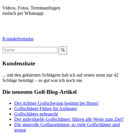
Videos, Fotos, Terminanfragen
einfach per Whatsapp:
Kontaktformular
Suchbegriff
🔍
eingeben:
Kundenzitate
... mit den gekürzten Schlägern hab ich auf ersten neun nur 42
Schläge benötigt – so gut war ich noch nie.
Die neuesten Golf-Blog-Artikel
Der richtige Golfschwung beginnt bei Ihnen!
Golfschläger Fitting für Anfänger
Golfschläger gebraucht
Der individuelle Golfschläger: führen alle Wege zum Ziel?
Die sinnvolle Golfausrüstung: so viele Golfschläger sind
genug