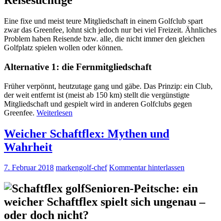
Reisesüchtige
Eine fixe und meist teure Mitgliedschaft in einem Golfclub spart
zwar das Greenfee, lohnt sich jedoch nur bei viel Freizeit. Ähnliches
Problem haben Reisende bzw. alle, die nicht immer den gleichen
Golfplatz spielen wollen oder können.
Alternative 1: die Fernmitgliedschaft
Früher verpönnt, heutzutage gang und gäbe. Das Prinzip: ein Club,
der weit entfernt ist (meist ab 150 km) stellt die vergünstigte
Mitgliedschaft und gespielt wird in anderen Golfclubs gegen
Greenfee.
Weiterlesen
Weicher Schaftflex: Mythen und
Wahrheit
7. Februar 2018
markengolf-chef
Kommentar hinterlassen
Senioren-Peitsche: ein
weicher Schaftflex spielt sich ungenau –
oder doch nicht?