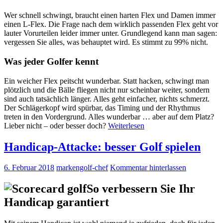
Wer schnell schwingt, braucht einen harten Flex und Damen immer
einen L-Flex. Die Frage nach dem wirklich passenden Flex geht vor
lauter Vorurteilen leider immer unter. Grundlegend kann man sagen:
vergessen Sie alles, was behauptet wird. Es stimmt zu 99% nicht.
Was jeder Golfer kennt
Ein weicher Flex peitscht wunderbar. Statt hacken, schwingt man
plötzlich und die Bälle fliegen nicht nur scheinbar weiter, sondern
sind auch tatsächlich länger. Alles geht einfacher, nichts schmerzt.
Der Schlägerkopf wird spürbar, das Timing und der Rhythmus
treten in den Vordergrund. Alles wunderbar … aber auf dem Platz?
Lieber nicht – oder besser doch?
Weiterlesen
Handicap-Attacke: besser Golf spielen
6. Februar 2018
markengolf-chef
Kommentar hinterlassen
So verbessern Sie Ihr
Handicap garantiert