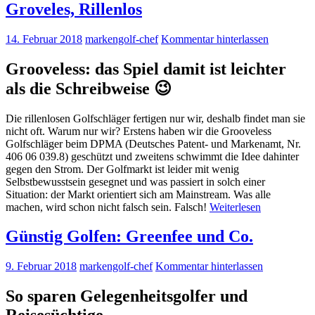
Groveles, Rillenlos
14. Februar 2018
markengolf-chef
Kommentar hinterlassen
Grooveless: das Spiel damit ist leichter
als die Schreibweise 😉
Die rillenlosen Golfschläger fertigen nur wir, deshalb findet man sie
nicht oft. Warum nur wir? Erstens haben wir die Grooveless
Golfschläger beim DPMA (Deutsches Patent- und Markenamt,
Nr.
406 06 039.8
) geschützt und zweitens schwimmt die Idee dahinter
gegen den Strom. Der Golfmarkt ist leider mit wenig
Selbstbewusstsein gesegnet und was passiert in solch einer
Situation: der Markt orientiert sich am Mainstream. Was alle
machen, wird schon nicht falsch sein. Falsch!
Weiterlesen
Günstig Golfen: Greenfee und Co.
9. Februar 2018
markengolf-chef
Kommentar hinterlassen
So sparen Gelegenheitsgolfer und