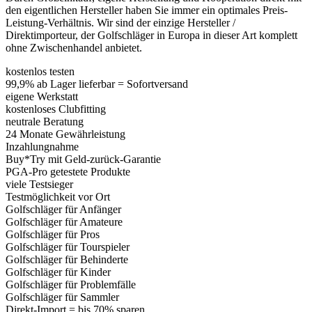
den eigentlichen Hersteller haben Sie immer ein optimales Preis-
Leistung-Verhältnis. Wir sind der einzige Hersteller /
Direktimporteur, der Golfschläger in Europa in dieser Art komplett
ohne Zwischenhandel anbietet.
kostenlos testen
99,9% ab Lager lieferbar = Sofortversand
eigene Werkstatt
kostenloses Clubfitting
neutrale Beratung
24 Monate Gewährleistung
Inzahlungnahme
Buy*Try mit Geld-zurück-Garantie
PGA-Pro getestete Produkte
viele Testsieger
Testmöglichkeit vor Ort
Golfschläger für Anfänger
Golfschläger für Amateure
Golfschläger für Pros
Golfschläger für Tourspieler
Golfschläger für Behinderte
Golfschläger für Kinder
Golfschläger für Problemfälle
Golfschläger für Sammler
Direkt-Import = bis 70% sparen