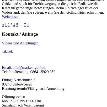
Größe und spielt für Drehbewegungen die gleiche Rolle wie die
Kraft für geradlinige Bewegungen. Beim Golfschläger ist es der
Widerstand, den Sie spüren, wenn Sie den Golfschläger schwingen.
Weiterlesen
«
1
2
3
4
5
…
7
»
Kontakt / Anfrage
Videos und Anleitungen
TikTok
Email: info@marken-golf.de
Telefon-Beratung: 08641-5929 350
Fitting: Neuschmied 5
83246 Unterwössen
Beratungstermin/Fitting nach Anmeldung
Öffnungszeiten
Mo-Fr 8.00 bis 16.00 Uhr
Samstag nach Vereinbarung