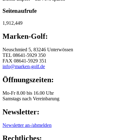
Seitenaufrufe
1,912,449
Marken-Golf:
Neuschmied 5, 83246 Unterwössen
TEL 08641-5929 350
FAX 08641-5929 351
info@marken-golf.de
Öffnungszeiten:
Mo-Fr 8.00 bis 16.00 Uhr
Samstags nach Vereinbarung
Newsletter:
Newsletter an-/abmelden
Rechtliches: